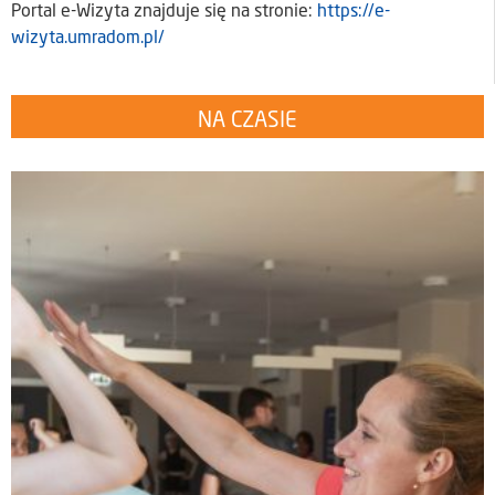
Portal e-Wizyta znajduje się na stronie:
https://e-
wizyta.umradom.pl/
NA CZASIE