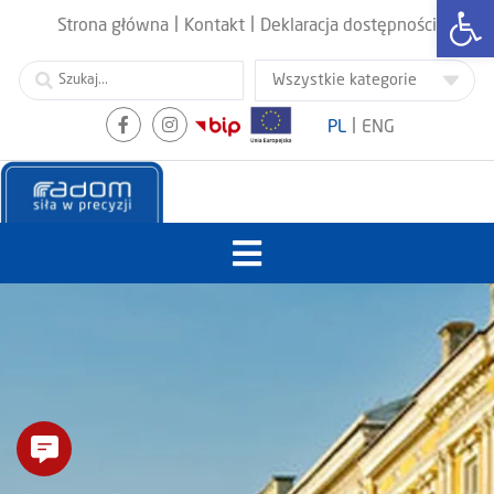
Otwórz
|
|
Strona główna
Kontakt
Deklaracja dostępności
|
PL
ENG