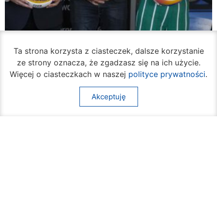
Ta strona korzysta z ciasteczek, dalsze korzystanie
ze strony oznacza, że zgadzasz się na ich użycie.
Więcej o ciasteczkach w naszej
polityce prywatności
.
Akceptuję
W piątek rozpocznie się turniej siatkówki
plażowej na Borkach
05 sierpnia 2026