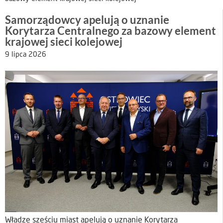
Samorządowcy apelują o uznanie
Korytarza Centralnego za bazowy element
krajowej sieci kolejowej
9 lipca 2026
Władze sześciu miast apelują o uznanie Korytarza