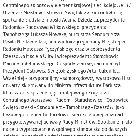
Centralnego za bazowy element krajowej sieci kolejowej. W
Urzędzie Miasta w Ostrowcu Świętokrzyskim odbyło się
spotkanie z udziałem posła Adama Dziedzica, prezydenta
Radomia – Radosława Witkowskiego, prezydenta
Tarnobrzega Łukasza Nowaka, burmistrza Sandomierza
Pawła Niedźwiedzia, przewodniczącego Rady Miejskiej w
Radomiu Mateusza Tyczyńskiego oraz wiceprezydenta
Rzeszowa Macieja Ulity i wiceprezydenta Starachowic
Marcina Gołębiowskiego. Gospodarzem wydarzenia był
Prezydent Ostrowca Świętokrzyskiego Artur Łakomiec.
Wcześniej – przypomnijmy – samorządowcy wystosowali list
otwarty, skierowany do Ministra Infrastruktury Dariusza
Klimczaka w sprawie ujęcia kolejowego Korytarza
Centralnego Warszawa – Radom – Starachowice – Ostrowiec
Świętokrzyski – Sandomierz – Tarnobrzeg – Rzeszów, jako
bazowego elementu docelowej sieci kolejowej w ramach
przygotowywanej uchwały Rady Ministrów. Spotkanie miało
na celu wypracowanie wspólnego stanowiska do dalszych