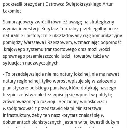
podkreślił prezydent Ostrowca Świętokrzyskiego Artur
Łakomiec.
Samorządowcy zwrócili również uwagę na strategiczny
wymiar inwestycji. Korytarz Centralny przebiegałby przez
naturalnie i historycznie ukształtowany ciąg komunikacyjny
pomiędzy Warszawą i Rzeszowem, wzmacniając odporność
krajowego systemu transportowego oraz możliwości
sprawnego przemieszczania ludzi i towarów także w
sytuacjach nadzwyczajnych.
– To przedsięwzięcie nie ma natury lokalnej, nie ma nawet
natury regionalnej, tylko wprost wpisuje się w założenia
planistyczne polskiego państwa, które dotykają naszego
bezpieczeństwa, ale też wpisują się wprost w politykę
zrównoważonego rozwoju. Będziemy wnioskować i
współpracować z przedstawicielami Ministerstwa
Infrastruktury, żeby ten nasz korytarz znalazł się w
dokumentach planistycznych. Jestem w tej kwestii dużym