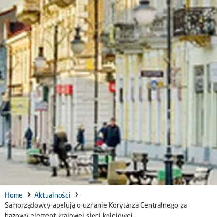
Home
Aktualności
Samorządowcy apelują o uznanie Korytarza Centralnego za
bazowy element krajowej sieci kolejowej