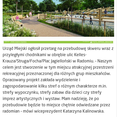
Urząd Miejski ogłosił przetarg na przebudowę skweru wraz z
przyległymi chodnikami w obrębie ulic Kelles-
Krauza/Struga/Focha/Plac Jagielloński w Radomiu. – Naszym
celem jest stworzenie w tym miejscu atrakcyjnej przestrzeni
rekreacyjnej przeznaczonej dla różnych grup mieszkańców.
Opracowany projekt zakłada wydzielenie i
zagospodarowanie kilku stref o różnym charakterze m.in.
strefy wypoczynku, strefy zabaw dla dzieci czy strefy
imprez artystycznych i wystaw. Mam nadzieję, że po
przebudowie będzie to miejsce chętnie odwiedzane przez
radomian – mówi wiceprezydent Katarzyna Kalinowska.