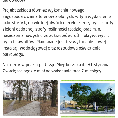
dla owadów.
Projekt zakłada również wykonanie nowego
zagospodarowania terenów zielonych, w tym wydzielenie
m.in. strefy łąki kwietnej, dwóch niecek retencyjnych, strefy
zieleni ozdobnej, strefy roślinności rzadziej oraz m.in.
nasadzenia nowych drzew, krzewów, roślin okrywowych,
bylin i trawników. Planowane jest też wykonanie nowej
instalacji wodociągowej oraz rozbudowa oświetlenia
parkowego.
Na oferty w przetargu Urząd Miejski czeka do 31 stycznia.
Zwycięzca będzie miał na wykonanie prac 7 miesięcy.