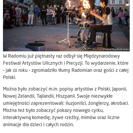
W Radomiu już piętnasty raz odbył się Międzynarodowy
Festiwal Artystów Ulicznych i Precyzji. To wydarzenie, które
– jak co roku – zgromadziło tłumy Radomian oraz gości z całej
Polski.
Można było zobaczyć m.in. popisy artystów z Polski, Japonii,
Nowej Zelandii, Tajlandii, Hiszpanii. Swoje niezwykłe
umiejętności zaprezentowali: iluzjoniści, żonglerzy, akrobaci.
Można też było zobaczyć pokazy nowego cyrku,
interaktywną komedię, żywe rzeźby, mimów oraz liczne
animacje dla dzieci i całych rodzin.