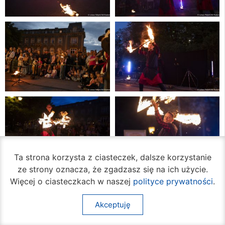
Ta strona korzysta z ciasteczek, dalsze korzystanie
ze strony oznacza, że zgadzasz się na ich użycie.
Więcej o ciasteczkach w naszej
polityce prywatności
.
Akceptuję