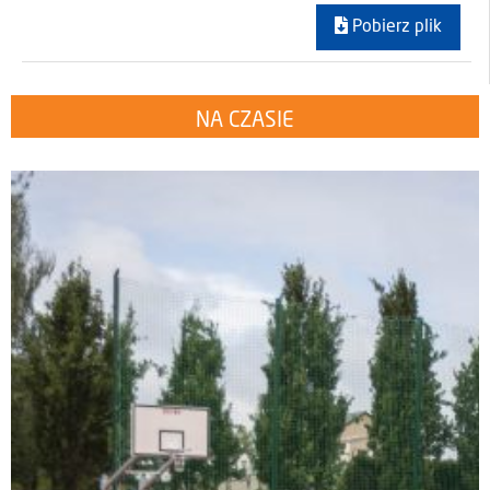
Pobierz plik
NA CZASIE