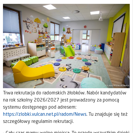
Trwa rekrutacja do radomskich żłobków. Nabór kandydatów
na rok szkolny 2026/2027 jest prowadzony za pomocą
systemu dostępnego pod adresem:
https://zlobki.vulcan.net.pl/radom/News
. Tu znajduje się też
szczegółowy regulamin rekrutacji.