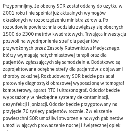
Przypomnijmy, że obecny SOR został oddany do użytku w
2001 roku i nie spełniał już aktualnych wymogów
określonych w rozporządzeniu ministra zdrowia. Po
rozbudowie powierzchnia oddziału zwiększy się obecnych
1500 do 2300 metrów kwadratowych. Trwająca inwestycja
pozwoli na wyodrębnienie stref dla pacjentów
przywożonych przez Zespoły Ratownictwa Medycznego,
którzy wymagają natychmiastowej terapii oraz dla
pacjentów zgłaszających się samodzielnie. Dodatkowo są
zaprojektowane odrębne strefy dla pacjentów z objawami
choroby zakaźnej. Rozbudowany SOR będzie posiadał
pracownię diagnostyki obrazowej wyposażoną w tomograf
komputerowy, aparat RTG i ultrasonograf.. Oddział będzie
wyposażony w niezbędne systemy dekontaminacji,
dezynfekcji i jonizacji. Oddział będzie przygotowany na
przyjęcie 70 tysięcy pacjentów rocznie. Zwiększenie
powierzchni SOR umożliwi stworzenie nowych gabinetów
umożliwiających prowadzenie nocnej i świątecznej opieki