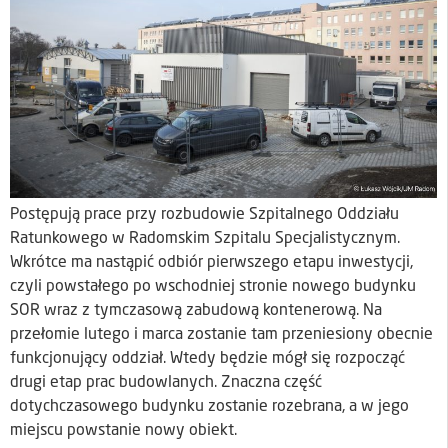
Postępują prace przy rozbudowie Szpitalnego Oddziału
Ratunkowego w Radomskim Szpitalu Specjalistycznym.
Wkrótce ma nastąpić odbiór pierwszego etapu inwestycji,
czyli powstałego po wschodniej stronie nowego budynku
SOR wraz z tymczasową zabudową kontenerową. Na
przełomie lutego i marca zostanie tam przeniesiony obecnie
funkcjonujący oddział. Wtedy będzie mógł się rozpocząć
drugi etap prac budowlanych. Znaczna część
dotychczasowego budynku zostanie rozebrana, a w jego
miejscu powstanie nowy obiekt.