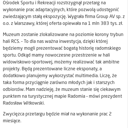
Ośrodek Sportu i Rekreacji rozstrzygnął przetarg na
wykonanie prac adaptacyjnych, które pozwolą udostępnić
zwiedzającym stałą ekspozycję. Wygrała firma Group AV sp. z
o.o. z Warszawy, której oferta opiewała na 1 mln 383 tys. zł.
Muzeum zostanie zlokalizowane na poziomie korony trybun
hali RCS. – To dla nas ważna inwestycja, dzięki której
będziemy mogli prezentować bogatą historię radomskiego
sportu. Odkąd mamy nowoczesne przestrzenie w hali
widowiskowo-sportowej, możemy realizować tak ambitne
projekty. Będą prezentowane liczne eksponaty, a
dodatkowo planujemy wykorzystać multimedia. Liczę, że
taka forma przyciągnie zarówno młodych jak i starszych
odbiorców. Mam nadzieję, że muzeum stanie się ciekawym
punktem na turystycznej mapie Radomia – mówi prezydent
Radosław Witkowski.
Zwycięzca przetargu będzie miał na wykonanie prac 2
miesiące.