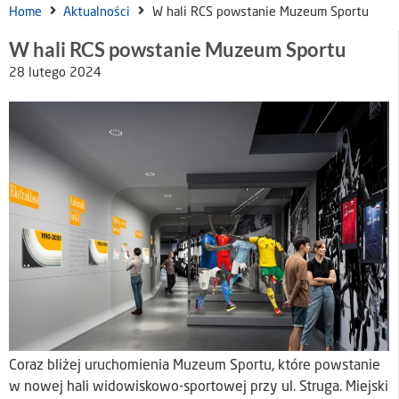
Home
Aktualności
W hali RCS powstanie Muzeum Sportu
W hali RCS powstanie Muzeum Sportu
28 lutego 2024
Coraz bliżej uruchomienia Muzeum Sportu, które powstanie
w nowej hali widowiskowo-sportowej przy ul. Struga. Miejski