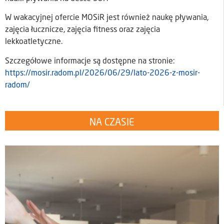
W wakacyjnej ofercie MOSiR jest również naukę pływania,
zajęcia łucznicze, zajęcia fitness oraz zajęcia
lekkoatletyczne.
Szczegółowe informacje są dostępne na stronie:
https://mosir.radom.pl/2026/06/29/lato-2026-z-mosir-
radom/
NA CZASIE