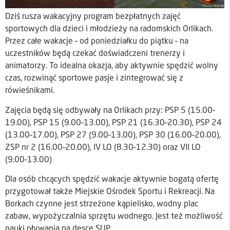
Dziś rusza wakacyjny program bezpłatnych zajęć
sportowych dla dzieci i młodzieży na radomskich Orlikach.
Przez całe wakacje – od poniedziałku do piątku – na
uczestników będą czekać doświadczeni trenerzy i
animatorzy. To idealna okazja, aby aktywnie spędzić wolny
czas, rozwinąć sportowe pasje i zintegrować się z
rówieśnikami.
Zajęcia będą się odbywały na Orlikach przy: PSP 5 (15.00–
19.00), PSP 15 (9.00–13.00), PSP 21 (16.30–20.30), PSP 24
(13.00–17.00), PSP 27 (9.00–13.00), PSP 30 (16.00–20.00),
ZSP nr 2 (16.00–20.00), IV LO (8.30–12.30) oraz VII LO
(9.00–13.00)
Dla osób chcących spędzić wakacje aktywnie bogatą ofertę
przygotował także Miejskie Ośrodek Sportu i Rekreacji. Na
Borkach czynne jest strzeżone kąpielisko, wodny plac
zabaw, wypożyczalnia sprzętu wodnego. Jest też możliwość
nauki pływania na desce SUP.