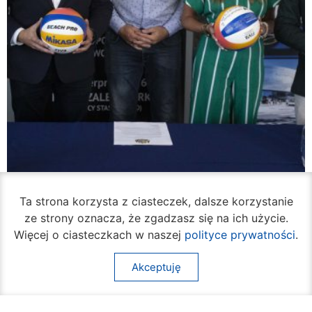
Ta strona korzysta z ciasteczek, dalsze korzystanie
ze strony oznacza, że zgadzasz się na ich użycie.
Więcej o ciasteczkach w naszej
polityce prywatności
.
W piątek rozpocznie się turniej siatkówki
plażowej na Borkach
Akceptuję
05 sierpnia 2026