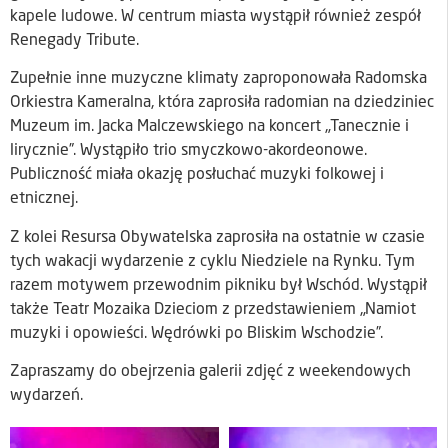
kapele ludowe. W centrum miasta wystąpił również zespół
Renegady Tribute.
Zupełnie inne muzyczne klimaty zaproponowała Radomska
Orkiestra Kameralna, która zaprosiła radomian na dziedziniec
Muzeum im. Jacka Malczewskiego na koncert „Tanecznie i
lirycznie”. Wystąpiło trio smyczkowo-akordeonowe.
Publiczność miała okazję posłuchać muzyki folkowej i
etnicznej.
Z kolei Resursa Obywatelska zaprosiła na ostatnie w czasie
tych wakacji wydarzenie z cyklu Niedziele na Rynku. Tym
razem motywem przewodnim pikniku był Wschód. Wystąpił
także Teatr Mozaika Dzieciom z przedstawieniem „Namiot
muzyki i opowieści. Wędrówki po Bliskim Wschodzie”.
Zapraszamy do obejrzenia galerii zdjęć z weekendowych
wydarzeń.