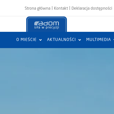
|
|
Strona główna
Kontakt
Deklaracja dostępności
O MIEŚCIE
AKTUALNOŚCI
MULTIMEDIA