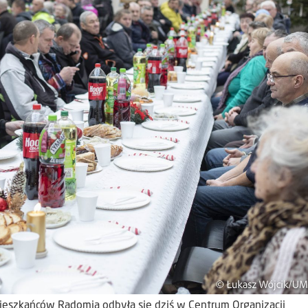
ieszkańców Radomia odbyła się dziś w Centrum Organizacji