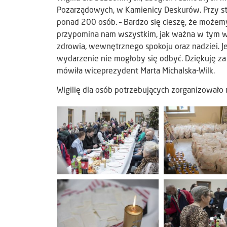
Pozarządowych, w Kamienicy Deskurów. Przy stoł
ponad 200 osób. – Bardzo się cieszę, że możemy 
przypomina nam wszystkim, jak ważna w tym w
zdrowia, wewnętrznego spokoju oraz nadziei. J
wydarzenie nie mogłoby się odbyć. Dziękuję za 
mówiła wiceprezydent Marta Michalska-Wilk.
Wigilię dla osób potrzebujących zorganizowało m