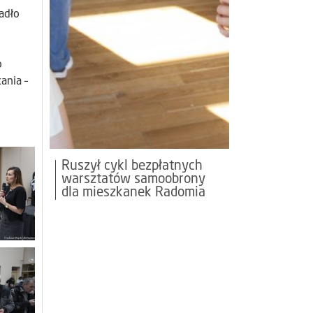
adło
o
ania –
Ruszył cykl bezpłatnych
warsztatów samoobrony
dla mieszkanek Radomia