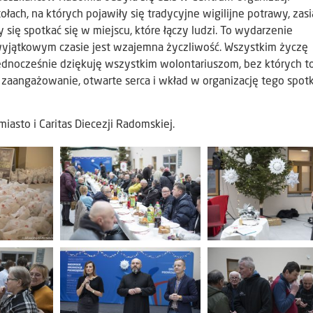
ach, na których pojawiły się tradycyjne wigilijne potrawy, zasi
się spotkać się w miejscu, które łączy ludzi. To wydarzenie
yjątkowym czasie jest wzajemna życzliwość. Wszystkim życzę
ednocześnie dziękuję wszystkim wolontariuszom, bez których t
zaangażowanie, otwarte serca i wkład w organizację tego spotk
iasto i Caritas Diecezji Radomskiej.