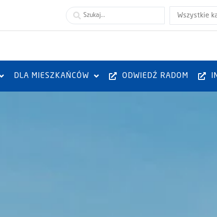
Wszystkie k
DLA MIESZKAŃCÓW
ODWIEDŹ RADOM
I