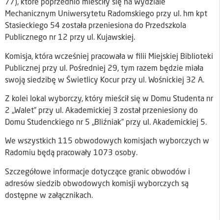
77), które poprzednio mieściły się na Wydziale
Mechanicznym Uniwersytetu Radomskiego przy ul. hm kpt
Stasieckiego 54 została przeniesiona do Przedszkola
Publicznego nr 12 przy ul. Kujawskiej.
Komisja, która wcześniej pracowała w filii Miejskiej Biblioteki
Publicznej przy ul. Pośredniej 29, tym razem będzie miała
swoją siedzibę w Świetlicy Kocur przy ul. Wośnickiej 32 A.
Z kolei lokal wyborczy, który mieścił się w Domu Studenta nr
2 „Walet” przy ul. Akademickiej 3 został przeniesiony do
Domu Studenckiego nr 5 „Bliźniak” przy ul. Akademickiej 5.
We wszystkich 115 obwodowych komisjach wyborczych w
Radomiu będą pracowały 1073 osoby.
Szczegółowe informacje dotyczące granic obwodów i
adresów siedzib obwodowych komisji wyborczych są
dostępne w załącznikach.