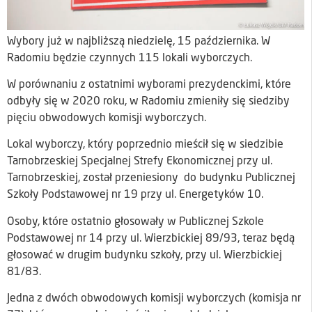
Wybory już w najbliższą niedzielę, 15 października. W
Radomiu będzie czynnych 115 lokali wyborczych.
W porównaniu z ostatnimi wyborami prezydenckimi, które
odbyły się w 2020 roku, w Radomiu zmieniły się siedziby
pięciu obwodowych komisji wyborczych.
Lokal wyborczy, który poprzednio mieścił się w siedzibie
Tarnobrzeskiej Specjalnej Strefy Ekonomicznej przy ul.
Tarnobrzeskiej, został przeniesiony do budynku Publicznej
Szkoły Podstawowej nr 19 przy ul. Energetyków 10.
Osoby, które ostatnio głosowały w Publicznej Szkole
Podstawowej nr 14 przy ul. Wierzbickiej 89/93, teraz będą
głosować w drugim budynku szkoły, przy ul. Wierzbickiej
81/83.
Jedna z dwóch obwodowych komisji wyborczych (komisja nr