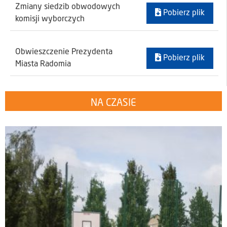
Zmiany siedzib obwodowych
Pobierz plik
komisji wyborczych
Obwieszczenie Prezydenta
Pobierz plik
Miasta Radomia
NA CZASIE