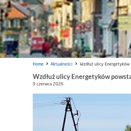
Home
Aktualności
Wzdłuż ulicy Energetyków 
Wzdłuż ulicy Energetyków powsta
9 czerwca 2026