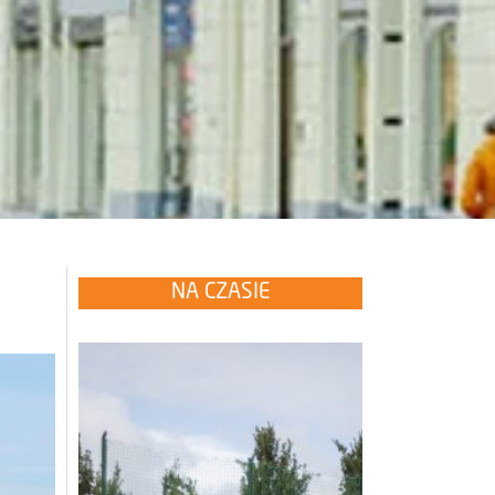
NA CZASIE