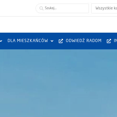
Wszystkie k
DLA MIESZKAŃCÓW
ODWIEDŹ RADOM
I