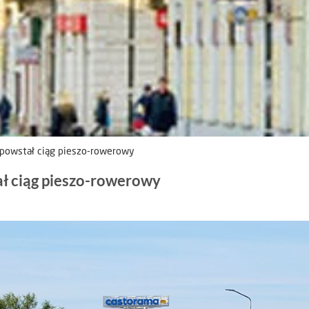
powstał ciąg pieszo-rowerowy
ł ciąg pieszo-rowerowy