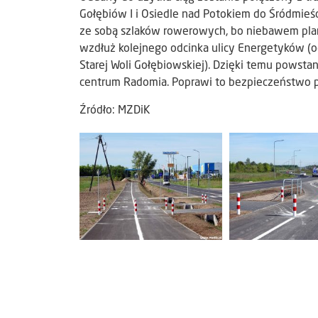
Gołębiów I i Osiedle nad Potokiem do Śródmieści
ze sobą szlaków rowerowych, bo niebawem plan
wzdłuż kolejnego odcinka ulicy Energetyków (
Starej Woli Gołębiowskiej). Dzięki temu powstan
centrum Radomia. Poprawi to bezpieczeństwo p
Źródło: MZDiK