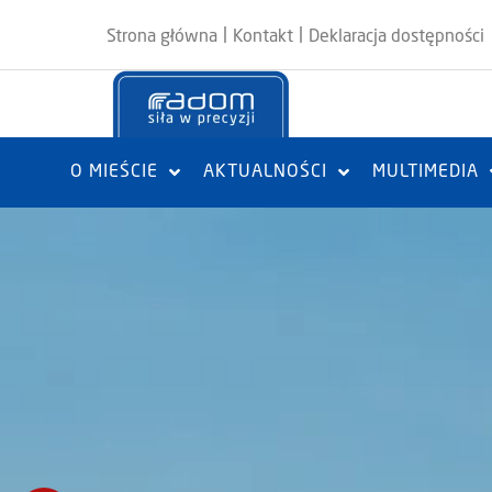
|
|
Strona główna
Kontakt
Deklaracja dostępności
O MIEŚCIE
AKTUALNOŚCI
MULTIMEDIA