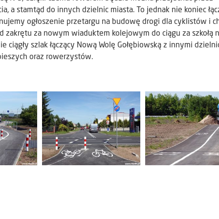
a, a stamtąd do innych dzielnic miasta. To jednak nie koniec łąc
ujemy ogłoszenie przetargu na budowę drogi dla cyklistów i c
od zakrętu za nowym wiaduktem kolejowym do ciągu za szkołą 
ie ciągły szlak łączący Nową Wolę Gołębiowską z innymi dzielni
ieszych oraz rowerzystów.