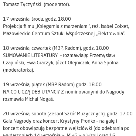
Tomasz Tyczyński (moderator).
17 września, środa, godz. 18.00
Projekcja filmu „Księgarnia z marzeniami”, reż. Isabel Coixet,
Mazowieckie Centrum Sztuki Współczesnej „Elektrownia”.
18 września, czwartek (MBP, Radom), godz. 18.00
SUMOWANIE LITERATURY – rozmawiają: Przemysław
Czapliński, Ewa Graczyk, Józef Olejniczak, Anna Spólna
(moderatorka).
19 września, piątek (MBP Radom) godz. 18.00
NA CO LICZĄ DEBIUTANCI? Z nominowanymi do Nagrody
rozmawia Michał Nogaś.
20 września, sobota (Zespół Szkół Muzycznych), godz. 17.00
Gala Nagrody oraz koncert Krystyny Prońko – na galę i
koncert obowiązują bezpłatne wejściówki (do odebrania po