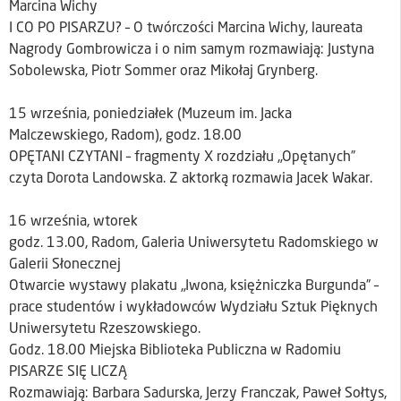
Marcina Wichy
I CO PO PISARZU? – O twórczości Marcina Wichy, laureata
Nagrody Gombrowicza i o nim samym rozmawiają: Justyna
Sobolewska, Piotr Sommer oraz Mikołaj Grynberg.
15 września, poniedziałek (Muzeum im. Jacka
Malczewskiego, Radom), godz. 18.00
OPĘTANI CZYTANI – fragmenty X rozdziału „Opętanych”
czyta Dorota Landowska. Z aktorką rozmawia Jacek Wakar.
16 września, wtorek
godz. 13.00, Radom, Galeria Uniwersytetu Radomskiego w
Galerii Słonecznej
Otwarcie wystawy plakatu „Iwona, księżniczka Burgunda” –
prace studentów i wykładowców Wydziału Sztuk Pięknych
Uniwersytetu Rzeszowskiego.
Godz. 18.00 Miejska Biblioteka Publiczna w Radomiu
PISARZE SIĘ LICZĄ
Rozmawiają: Barbara Sadurska, Jerzy Franczak, Paweł Sołtys,