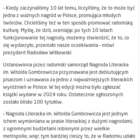
– Kiedy zaczynaliśmy 10 lat temu, liczyliśmy, że to może być
jedna z ważnych nagród w Polsce, promująca młodych
twórców. Chcieliśmy też w ten sposób promować radomską
kulturę. Myślę, że dziś, oceniając po tych 10 latach
funkcjonowanie tej nagrody, możemy stwierdzić, że to, co
się wydarzyło, przerosło nasze oczekiwania – mówi
prezydent Radosław Witkowski.
Ustanowiona przez radomski samorząd Nagroda Literacka
im. Witolda Gombrowicza przyznawana jest debiutującym
pisarzom i uznawana za jedno z najważniejszych literackich
wyróżnień w Polsce. W tej edycji można było zgłaszać
książki wydane w 2024 roku. Ostatecznie zgłoszonych
zostało blisko 100 tytułów.
– Nagroda Literacka im. Witolda Gombrowicza jest jednym
tchem wymieniana w prasie literackiej z dużymi nagrodami,
z ogromnymi budżetami robionymi przez wielkie
metropolie, więc tym bardziej cieszy to, że w Radomiu udało