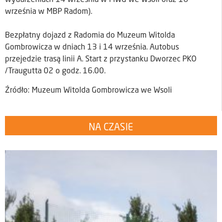
wydarzeniach 14 września w MWG we Wsoli oraz 16
września w MBP Radom).
Bezpłatny dojazd z Radomia do Muzeum Witolda
Gombrowicza w dniach 13 i 14 września. Autobus
przejedzie trasą linii A. Start z przystanku Dworzec PKO
/Traugutta 02 o godz. 16.00.
Źródło: Muzeum Witolda Gombrowicza we Wsoli
NA CZASIE