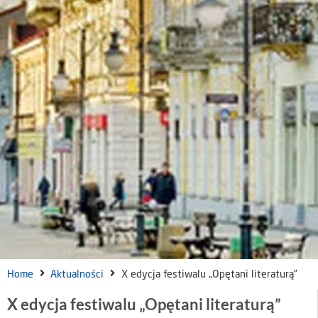
Home
Aktualności
X edycja festiwalu „Opętani literaturą”
X edycja festiwalu „Opętani literaturą”