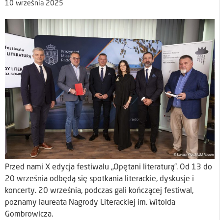
10 września 2025
Przed nami X edycja festiwalu „Opętani literaturą”. Od 13 do
20 września odbędą się spotkania literackie, dyskusje i
koncerty. 20 września, podczas gali kończącej festiwal,
poznamy laureata Nagrody Literackiej im. Witolda
Gombrowicza.