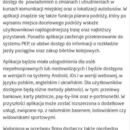
dostęp do powiadomień o zmianach i utrudnieniach w
kursach komunikacji miejskiej oraz o lokalizacji autobusów. W
aplikacji znajdzie się także funkcja planera podróży, który po
wpisaniu miejsca docelowego podróży wskaże
użytkownikowi najdogodniejszą trasę oraz najbliższy
przystanek. Ponadto aplikacja zaoferuje przekierowanie do
systemu PKP, co ułatwi dostęp do informacji o rozkładzie
jazdy pociągów oraz zakup biletów kolejowych.
Aplikacja będzie miała udogodnienia dla osób
niepełnosprawnych lub niedowidzących i będzie dostępna
w wersjach na systemy Android, iOs i w wersji webowej, w
języku polskim, angielskim i ukraińskim. Dla użytkowników
dostępne będą różne metody płatności, w tym: przelewy
bankowe, karty płatnicze, pay-by-link oraz e-portmonetki. W
przyszłości aplikacja może zostać rozszerzona o dodatkowe
usługi, związane np. z radomskim basenem, lodowiskiem czy
widowiskami sportowymi.
Wyłoniona w przetargu firma dostarczy także niezbędną