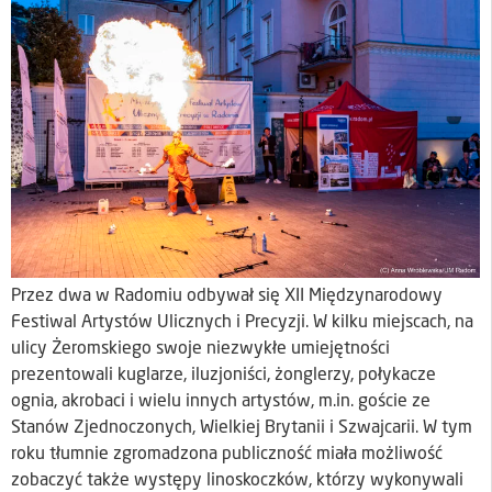
Przez dwa w Radomiu odbywał się XII Międzynarodowy
Festiwal Artystów Ulicznych i Precyzji. W kilku miejscach, na
ulicy Żeromskiego swoje niezwykłe umiejętności
prezentowali kuglarze, iluzjoniści, żonglerzy, połykacze
ognia, akrobaci i wielu innych artystów, m.in. goście ze
Stanów Zjednoczonych, Wielkiej Brytanii i Szwajcarii. W tym
roku tłumnie zgromadzona publiczność miała możliwość
zobaczyć także występy linoskoczków, którzy wykonywali