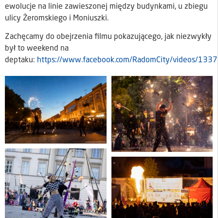
ewolucje na linie zawieszonej między budynkami, u zbiegu
ulicy Żeromskiego i Moniuszki.
Zachęcamy do obejrzenia filmu pokazującego, jak niezwykły
był to weekend na
deptaku:
https://www.facebook.com/RadomCity/videos/1