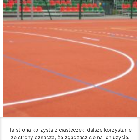
Ta strona korzysta z ciasteczek, dalsze korzystanie
ze strony oznacza, że zgadzasz się na ich użycie.