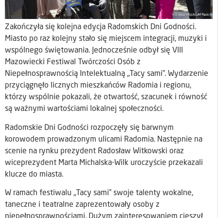
Zakończyła się kolejna edycja Radomskich Dni Godności.
Miasto po raz kolejny stało się miejscem integracji, muzyki i
wspólnego świętowania. Jednocześnie odbył się VIII
Mazowiecki Festiwal Twórczości Osób z
Niepełnosprawnością Intelektualną „Tacy sami”. Wydarzenie
przyciągnęło licznych mieszkańców Radomia i regionu,
którzy wspólnie pokazali, że otwartość, szacunek i równość
są ważnymi wartościami lokalnej społeczności.
Radomskie Dni Godności rozpoczęły się barwnym
korowodem prowadzonym ulicami Radomia. Następnie na
scenie na rynku prezydent Radosław Witkowski oraz
wiceprezydent Marta Michalska-Wilk uroczyście przekazali
klucze do miasta.
W ramach festiwalu „Tacy sami” swoje talenty wokalne,
taneczne i teatralne zaprezentowały osoby z
niepełnosprawnościami. Dużym zainteresowaniem cieszył