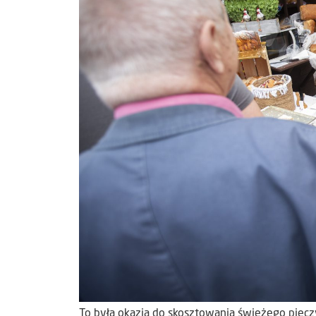
To była okazja do skosztowania świeżego piecz