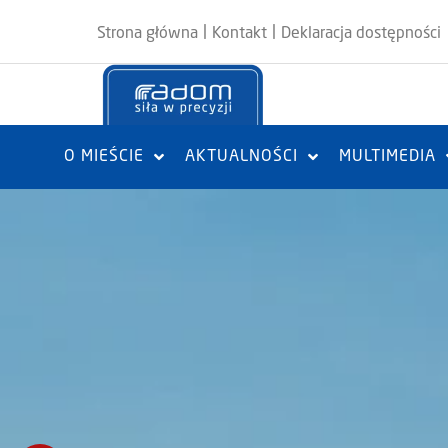
|
|
Strona główna
Kontakt
Deklaracja dostępności
O MIEŚCIE
AKTUALNOŚCI
MULTIMEDIA