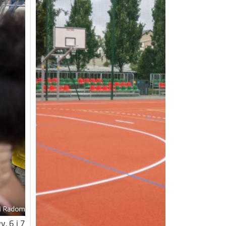
. 6 i 7