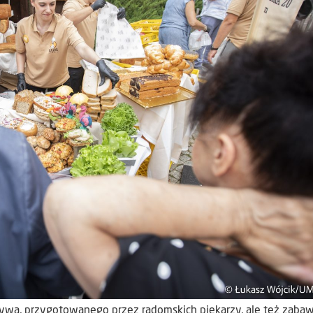
ywa, przygotowanego przez radomskich piekarzy, ale też zabawy