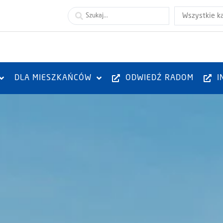
Wszystkie k
DLA MIESZKAŃCÓW
ODWIEDŹ RADOM
I