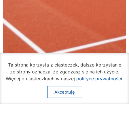
Ta strona korzysta z ciasteczek, dalsze korzystanie
ze strony oznacza, że zgadzasz się na ich użycie.
Więcej o ciasteczkach w naszej
polityce prywatności
.
Akceptuję
VI Liceum Ogólnokształcące ma odnowione
boisko
07 sierpnia 2026