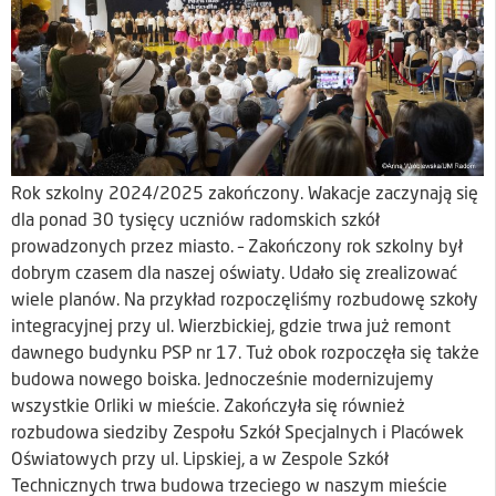
Rok szkolny 2024/2025 zakończony. Wakacje zaczynają się
dla ponad 30 tysięcy uczniów radomskich szkół
prowadzonych przez miasto. – Zakończony rok szkolny był
dobrym czasem dla naszej oświaty. Udało się zrealizować
wiele planów. Na przykład rozpoczęliśmy rozbudowę szkoły
integracyjnej przy ul. Wierzbickiej, gdzie trwa już remont
dawnego budynku PSP nr 17. Tuż obok rozpoczęła się także
budowa nowego boiska. Jednocześnie modernizujemy
wszystkie Orliki w mieście. Zakończyła się również
rozbudowa siedziby Zespołu Szkół Specjalnych i Placówek
Oświatowych przy ul. Lipskiej, a w Zespole Szkół
Technicznych trwa budowa trzeciego w naszym mieście