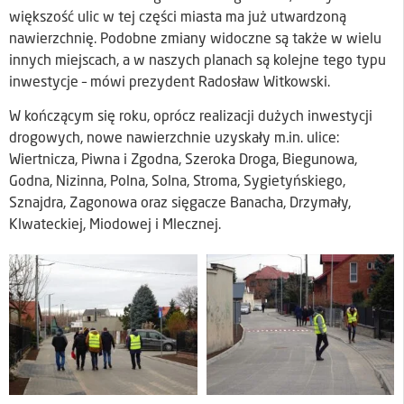
większość ulic w tej części miasta ma już utwardzoną
nawierzchnię. Podobne zmiany widoczne są także w wielu
innych miejscach, a w naszych planach są kolejne tego typu
inwestycje – mówi prezydent Radosław Witkowski.
W kończącym się roku, oprócz realizacji dużych inwestycji
drogowych, nowe nawierzchnie uzyskały m.in. ulice:
Wiertnicza, Piwna i Zgodna, Szeroka Droga, Biegunowa,
Godna, Nizinna, Polna, Solna, Stroma, Sygietyńskiego,
Sznajdra, Zagonowa oraz sięgacze Banacha, Drzymały,
Klwateckiej, Miodowej i Mlecznej.