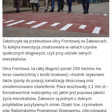
Zakończyła się przebudowa ulicy Frontowej na Żakowicach.
To kolejna inwestycja zrealizowana w ramach czynów
społecznych drogowych, czyli przy udziale samych
mieszkańców.
Ulica Frontowa, na całej długości ponad 200 metrów ma
teraz nawierzchnię z kostki brukowej i chodnik. Wykonano
także zjazdy do posesji, kanalizację deszczową oraz
zmodernizowano oświetlenie. Prace kosztowały 1,1 mln zł. –
Konsekwentnie realizujemy cel, jakim jest poprawa jakości
życia mieszkańców. Żakowice są jednym z dobrych
przykładów pozytywnych zmian. Dzięki tzw. czynówkom
oraz Radomskiemu Programowi Drogowemu, zdecydowana