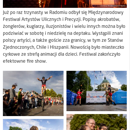
Już po raz trzynasty w Radomiu odbył się Międzynarodowy
Festiwal Artystów Ulicznych i Precyzji. Popisy akrobatów,
żonglerów, kuglarzy, iluzjonistów i wielu innych można było
podziwiać w sobotę i niedzielę na deptaku. Wystąpili znani
polscy artyści, a także goście zza granicy, w tym ze Stanów
Zjednoczonych, Chile i Hiszpanii. Nowością było miasteczko
cyrkowe ze strefą animacji dla dzieci. Festiwal zakończyło
efektowne fire show.