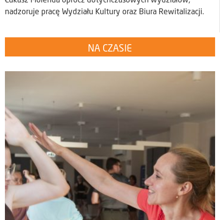
Łukasz Molenda oprócz dotychczasowych wydziałów,
nadzoruje pracę Wydziału Kultury oraz Biura Rewitalizacji.
NA CZASIE