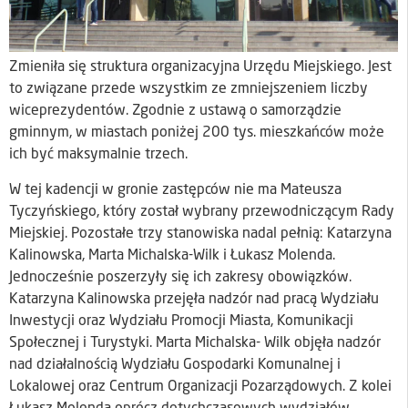
Zmieniła się struktura organizacyjna Urzędu Miejskiego. Jest
to związane przede wszystkim ze zmniejszeniem liczby
wiceprezydentów. Zgodnie z ustawą o samorządzie
gminnym, w miastach poniżej 200 tys. mieszkańców może
ich być maksymalnie trzech.
W tej kadencji w gronie zastępców nie ma Mateusza
Tyczyńskiego, który został wybrany przewodniczącym Rady
Miejskiej. Pozostałe trzy stanowiska nadal pełnią: Katarzyna
Kalinowska, Marta Michalska-Wilk i Łukasz Molenda.
Jednocześnie poszerzyły się ich zakresy obowiązków.
Katarzyna Kalinowska przejęła nadzór nad pracą Wydziału
Inwestycji oraz Wydziału Promocji Miasta, Komunikacji
Społecznej i Turystyki. Marta Michalska- Wilk objęła nadzór
nad działalnością Wydziału Gospodarki Komunalnej i
Lokalowej oraz Centrum Organizacji Pozarządowych. Z kolei