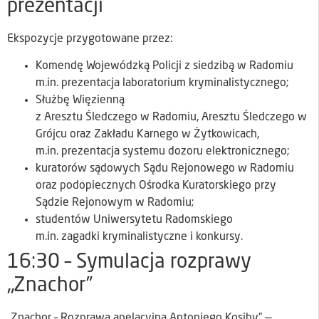
prezentacji
Ekspozycje przygotowane przez:
Komendę Wojewódzką Policji z siedzibą w Radomiu
m.in. prezentacja laboratorium kryminalistycznego;
Służbę Więzienną
z Aresztu Śledczego w Radomiu, Aresztu Śledczego w
Grójcu oraz Zakładu Karnego w Żytkowicach,
m.in. prezentacja systemu dozoru elektronicznego;
kuratorów sądowych Sądu Rejonowego w Radomiu
oraz podopiecznych Ośrodka Kuratorskiego przy
Sądzie Rejonowym w Radomiu;
studentów Uniwersytetu Radomskiego
m.in. zagadki kryminalistyczne i konkursy.
16:30 – Symulacja rozprawy
„Znachor”
„Znachor – Rozprawa apelacyjna Antoniego Kosiby” —