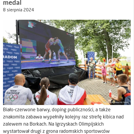
medal
8 sierpnia 2024
Biało-czerwone barwy, doping publiczności, a także
znakomita zabawa wypełniły kolejny raz strefę kibica nad
zalewem na Borkach. Na Igrzyskach Olimpijskich
wystartował drugi z grona radomskich sportowców