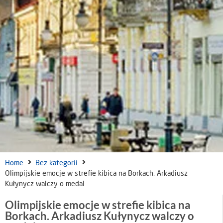
Home
Bez kategorii
Olimpijskie emocje w strefie kibica na Borkach. Arkadiusz
Kułynycz walczy o medal
Olimpijskie emocje w strefie kibica na
Borkach. Arkadiusz Kułynycz walczy o