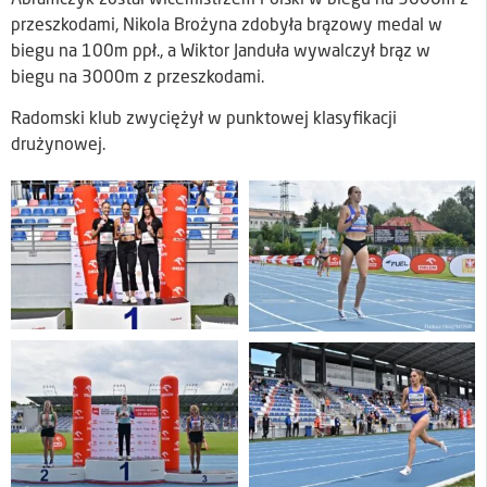
przeszkodami, Nikola Brożyna zdobyła brązowy medal w
biegu na 100m ppł., a Wiktor Janduła wywalczył brąz w
biegu na 3000m z przeszkodami.
Radomski klub zwyciężył w punktowej klasyfikacji
drużynowej.