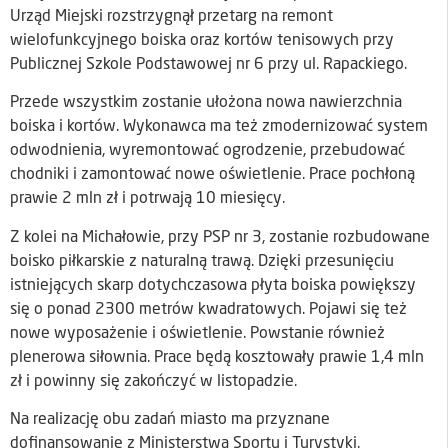
Urząd Miejski rozstrzygnął przetarg na remont
wielofunkcyjnego boiska oraz kortów tenisowych przy
Publicznej Szkole Podstawowej nr 6 przy ul. Rapackiego.
Przede wszystkim zostanie ułożona nowa nawierzchnia
boiska i kortów. Wykonawca ma też zmodernizować system
odwodnienia, wyremontować ogrodzenie, przebudować
chodniki i zamontować nowe oświetlenie. Prace pochłoną
prawie 2 mln zł i potrwają 10 miesięcy.
Z kolei na Michałowie, przy PSP nr 3, zostanie rozbudowane
boisko piłkarskie z naturalną trawą. Dzięki przesunięciu
istniejących skarp dotychczasowa płyta boiska powiększy
się o ponad 2300 metrów kwadratowych. Pojawi się też
nowe wyposażenie i oświetlenie. Powstanie również
plenerowa siłownia. Prace będą kosztowały prawie 1,4 mln
zł i powinny się zakończyć w listopadzie.
Na realizację obu zadań miasto ma przyznane
dofinansowanie z Ministerstwa Sportu i Turystyki.