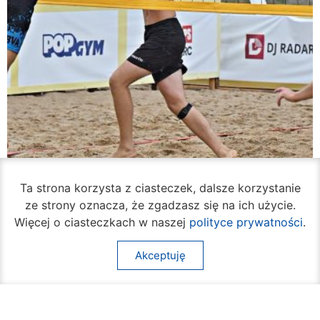
Ta strona korzysta z ciasteczek, dalsze korzystanie
ze strony oznacza, że zgadzasz się na ich użycie.
Więcej o ciasteczkach w naszej
polityce prywatności
.
Rozpoczął się turniej siatkówki plażowej na
Borkach
Akceptuję
07 sierpnia 2026