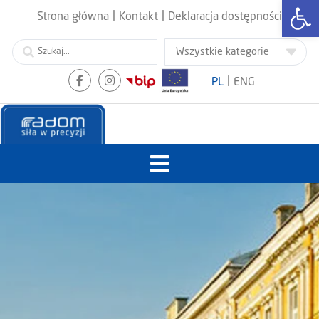
Otwórz
|
|
Strona główna
Kontakt
Deklaracja dostępności
|
PL
ENG