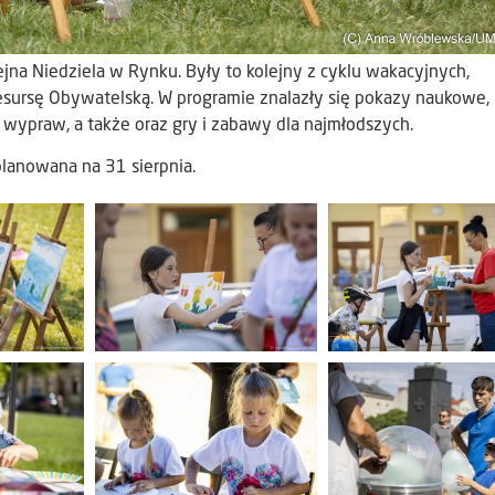
na Niedziela w Rynku. Były to kolejny z cyklu wakacyjnych,
sursę Obywatelską. W programie znalazły się pokazy naukowe,
wypraw, a także oraz gry i zabawy dla najmłodszych.
planowana na 31 sierpnia.