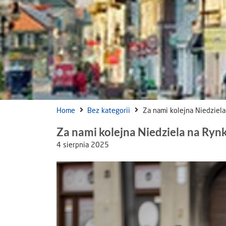
Home
Bez kategorii
Za nami kolejna Niedziel
Za nami kolejna Niedziela na Ryn
4 sierpnia 2025