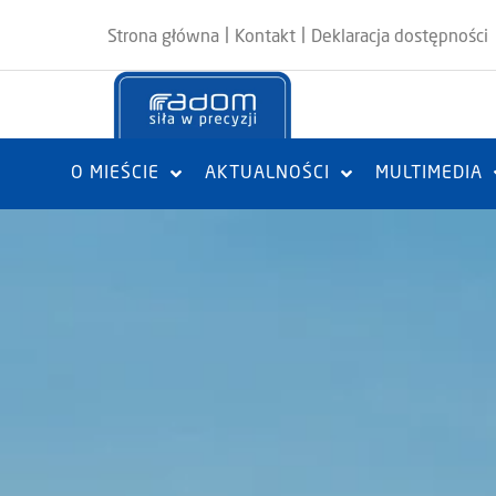
|
|
Strona główna
Kontakt
Deklaracja dostępności
O MIEŚCIE
AKTUALNOŚCI
MULTIMEDIA