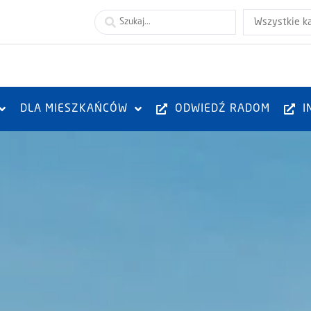
Wszystkie k
DLA MIESZKAŃCÓW
ODWIEDŹ RADOM
I