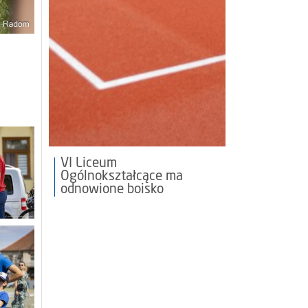
VI Liceum
Ogólnokształcące ma
odnowione boisko