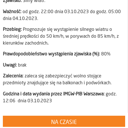
Zjawisko:
Silny wiatr.
Ważność:
od godz. 22:00 dnia 03.10.2023 do godz. 05:00
dnia 04.10.2023.
Przebieg:
Prognozuje się wystąpienie silnego wiatru o
średniej prędkości do 50 km/h, w porywach do 85 km/h, z
kierunków zachodnich
.
Prawdopodobieństwo wystąpienia zjawiska (%):
80%
Uwagi:
brak
Zalecenia:
zaleca się zabezpieczyć wolno stojące
przedmioty znajdujące się na balkonach i podwórkach.
Godzina i data wydania przez IMGW-PIB Warszawa:
godz.
12:06 dnia 03.10.2023
NA CZASIE