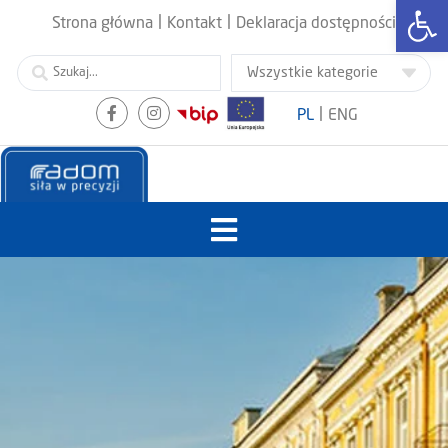
Otwórz
|
|
Strona główna
Kontakt
Deklaracja dostępności
|
PL
ENG