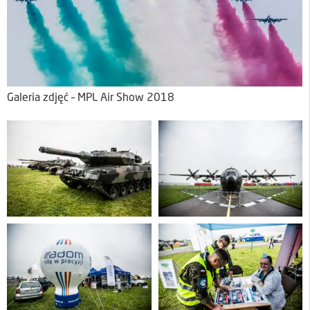
Galeria zdjęć – MPL Air Show 2018