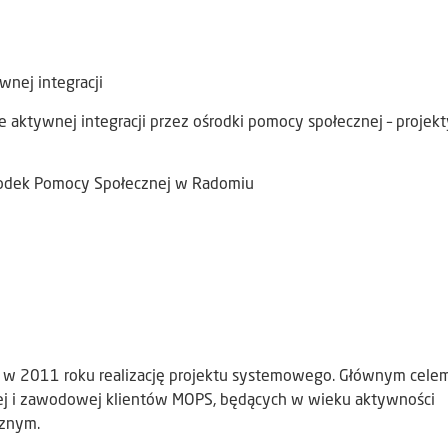
nej integracji
 aktywnej integracji przez ośrodki pomocy społecznej – projekt
rodek Pomocy Społecznej w Radomiu
e w 2011 roku realizację projektu systemowego. Głównym cele
nej i zawodowej klientów MOPS, będących w wieku aktywności
znym.