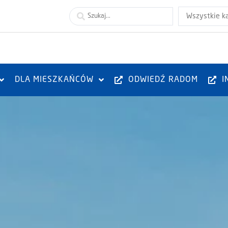
Wszystkie k
DLA MIESZKAŃCÓW
ODWIEDŹ RADOM
I