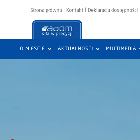
|
|
Strona główna
Kontakt
Deklaracja dostępności
O MIEŚCIE
AKTUALNOŚCI
MULTIMEDIA