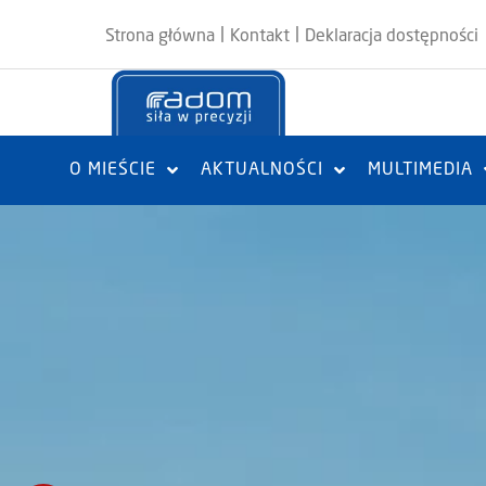
|
|
Strona główna
Kontakt
Deklaracja dostępności
O MIEŚCIE
AKTUALNOŚCI
MULTIMEDIA