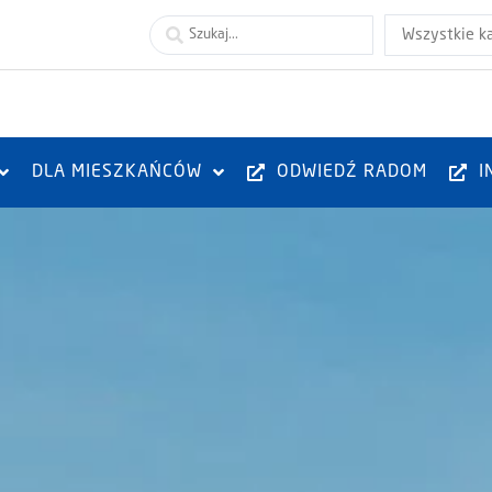
Wszystkie k
DLA MIESZKAŃCÓW
ODWIEDŹ RADOM
I