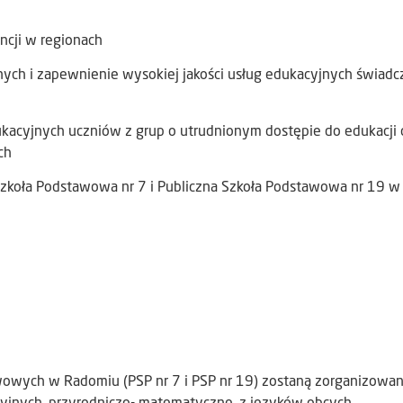
ncji w regionach
ch i zapewnienie wysokiej jakości usług edukacyjnych świad
acyjnych uczniów z grup o utrudnionym dostępie do edukacji 
ch
Szkoła Podstawowa nr 7 i Publiczna Szkoła Podstawowa nr 19 w
owych w Radomiu (PSP nr 7 i PSP nr 19) zostaną zorganizowa