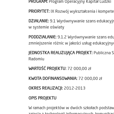
PROGRAM:
Program Operacyjny Kapitał Ludzki
PRIORYTET:
IX Rozwój wykształcenia i kompete
DZIAŁANIE:
9.1 Wyrównywanie szans edukacyjny
w systemie oświaty
PODDZIAŁANIE:
9.1.2 Wyrównywanie szans eduk
zmniejszenie różnic w jakości usług edukacyjny
JEDNOSTKA REALIZUJĄCA PROJEKT:
Publiczna 
Radomiu
WARTOŚĆ PROJEKTU:
72 000,00 zł
KWOTA DOFINANSOWANIA:
72 000,00 zł
OKRES REALIZACJI:
2012-2013
OPIS PROJEKTU
W ramach projektów w dwóch szkołach podstaw