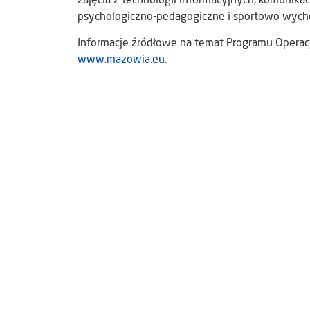
zajęcia z technologii informacyjnych, komunika
psychologiczno-pedagogiczne i sportowo wyc
Informacje źródłowe na temat Programu Operacy
www.mazowia.eu
.