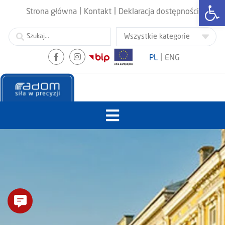
Otwórz
|
|
Strona główna
Kontakt
Deklaracja dostępności
|
PL
ENG