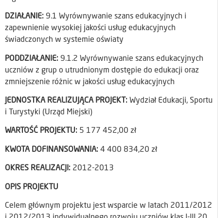
DZIAŁANIE:
9.1 Wyrównywanie szans edukacyjnych i
zapewnienie wysokiej jakości usług edukacyjnych
świadczonych w systemie oświaty
PODDZIAŁANIE:
9.1.2 Wyrównywanie szans edukacyjnych
uczniów z grup o utrudnionym dostępie do edukacji oraz
zmniejszenie różnic w jakości usług edukacyjnych
JEDNOSTKA REALIZUJĄCA PROJEKT:
Wydział Edukacji, Sportu
i Turystyki (Urząd Miejski)
WARTOŚĆ PROJEKTU:
5 177 452,00 zł
KWOTA DOFINANSOWANIA:
4 400 834,20 zł
OKRES REALIZACJI:
2012-2013
OPIS PROJEKTU
Celem głównym projektu jest wsparcie w latach 2011/2012
i 2012/2013 indywidualnego rozwoju uczniów klas I-III 20