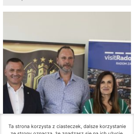
Ta strona korzysta z ciasteczek, dalsze korzystanie
ze strony oznacza, że zgadzasz się na ich użycie.