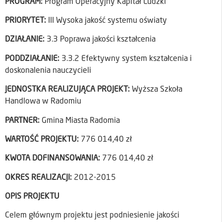
PROGRAM:
Program Operacyjny Kapitał Ludzki
PRIORYTET:
III Wysoka jakość systemu oświaty
DZIAŁANIE:
3.3 Poprawa jakości kształcenia
PODDZIAŁANIE:
3.3.2 Efektywny system kształcenia i
doskonalenia nauczycieli
JEDNOSTKA REALIZUJĄCA PROJEKT:
Wyższa Szkoła
Handlowa w Radomiu
PARTNER:
Gmina Miasta Radomia
WARTOŚĆ PROJEKTU:
776 014,40 zł
KWOTA DOFINANSOWANIA:
776 014,40 zł
OKRES REALIZACJI:
2012-2015
OPIS PROJEKTU
Celem głównym projektu jest podniesienie jakości