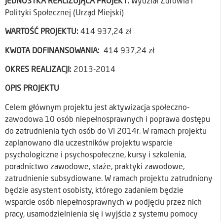
JEDNOSTKA REALIZUJĄCA PROJEKT:
Wydział Zdrowia i
Polityki Społecznej (Urząd Miejski)
WARTOŚĆ PROJEKTU:
414 937,24 zł
KWOTA DOFINANSOWANIA:
414 937,24 zł
OKRES REALIZACJI:
2013-2014
OPIS PROJEKTU
Celem głównym projektu jest aktywizacja społeczno-
zawodowa 10 osób niepełnosprawnych i poprawa dostępu
do zatrudnienia tych osób do VI 2014r. W ramach projektu
zaplanowano dla uczestników projektu wsparcie
psychologiczne i psychospołeczne, kursy i szkolenia,
poradnictwo zawodowe, staże, praktyki zawodowe,
zatrudnienie subsydiowane. W ramach projektu zatrudniony
będzie asystent osobisty, którego zadaniem będzie
wsparcie osób niepełnosprawnych w podjęciu przez nich
pracy, usamodzielnienia się i wyjścia z systemu pomocy