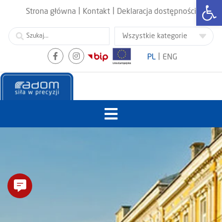
Otwórz
|
|
Strona główna
Kontakt
Deklaracja dostępności
|
PL
ENG