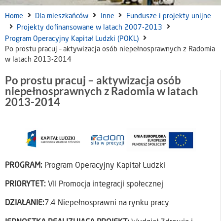
Home
Dla mieszkańców
Inne
Fundusze i projekty unijne
Projekty dofinansowane w latach 2007-2013
Program Operacyjny Kapitał Ludzki (POKL)
Po prostu pracuj – aktywizacja osób niepełnosprawnych z Radomia
w latach 2013-2014
Po prostu pracuj – aktywizacja osób
niepełnosprawnych z Radomia w latach
2013-2014
PROGRAM:
Program Operacyjny Kapitał Ludzki
PRIORYTET:
VII Promocja integracji społecznej
DZIAŁANIE:
7.4 Niepełnosprawni na rynku pracy