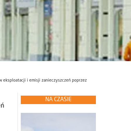
 eksploatacji i emisji zanieczyszczeń poprzez
NA CZASIE
eń