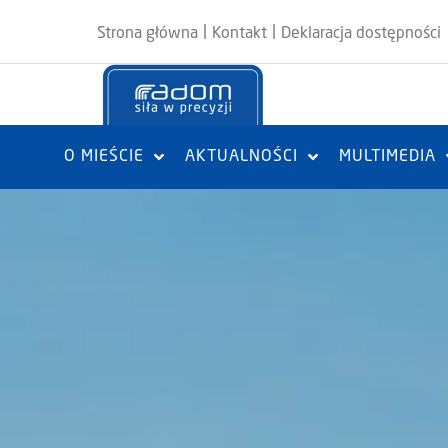
|
|
Strona główna
Kontakt
Deklaracja dostępności
O MIEŚCIE
AKTUALNOŚCI
MULTIMEDIA