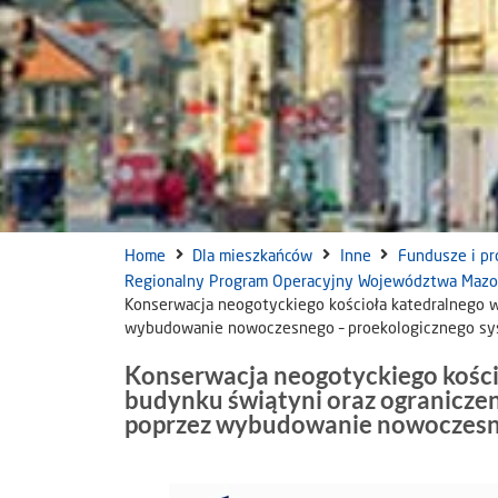
Home
Dla mieszkańców
Inne
Fundusze i pr
Regionalny Program Operacyjny Województwa Maz
Konserwacja neogotyckiego kościoła katedralnego w 
wybudowanie nowoczesnego – proekologicznego sy
Konserwacja neogotyckiego kości
budynku świątyni oraz ograniczeni
poprzez wybudowanie nowoczesne