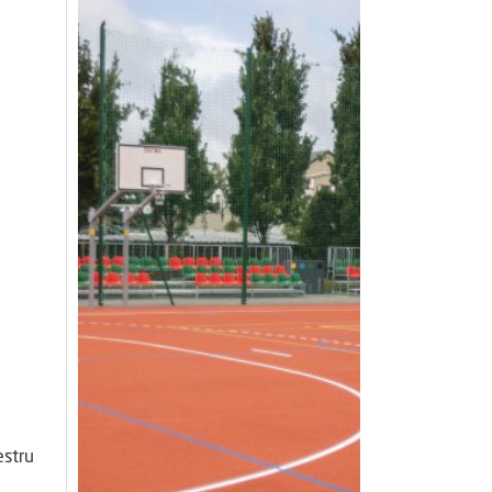
estru