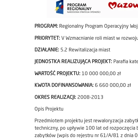
PROGRAM:
Regionalny Program Operacyjny W
PRIORYTET:
V Wzmacnianie roli miast w rozwoj
DZIAŁANIE:
5.2 Rewitalizacja miast
JEDNOSTKA REALIZUJĄCA PROJEKT:
Parafia ka
WARTOŚĆ PROJEKTU:
10 000 000,00 zł
KWOTA DOFINANSOWANIA:
6 660 000,00 zł
OKRES REALIZACJI:
2008-2013
Opis Projektu
Przedmiotem projektu jest rewaloryzacja zabytk
techniczny, po upływie 100 lat od rozpoczęcia 
zabytków (wpis do rejestru nr 61/A/81 z dnia 0