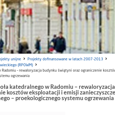
ojekty unijne
Projekty dofinansowane w latach 2007-2013
owieckiego (RPOWM)
Radomiu – rewaloryzacja budynku świątyni oraz ograniczenie kosztów
stemu ogrzewania
oła katedralnego w Radomiu – rewaloryzacja
e kosztów eksploatacji i emisji zanieczyszcz
go – proekologicznego systemu ogrzewania