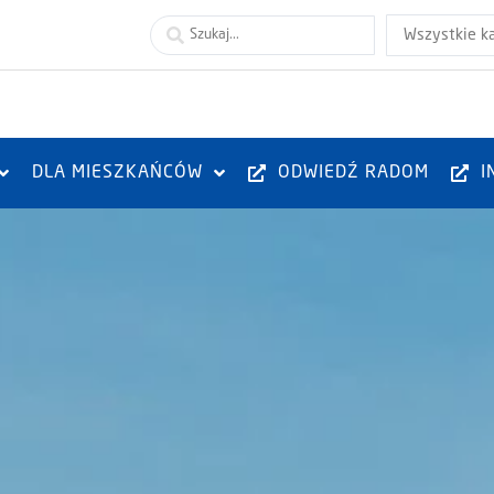
Wszystkie k
DLA MIESZKAŃCÓW
ODWIEDŹ RADOM
I