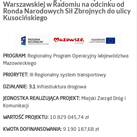
Warszawskiej w Radomiu na odcinku od
Ronda Narodowych Sił Zbrojnych do ulicy
Kusocińskiego
PROGRAM:
Regionalny Program Operacyjny Województwa
Mazowieckiego
PRIORYTET:
III Regionalny system transportowy
DZIAŁANIE:
3.1
Infrastruktura drogowa
JEDNOSTKA REALIZUJĄCA PROJEKT:
Miejski Zarząd Dróg i
Komunikacji
WARTOŚĆ PROJEKTU:
10 829 045,74 zł
KWOTA DOFINANSOWANIA:
9 190 187,68 zł