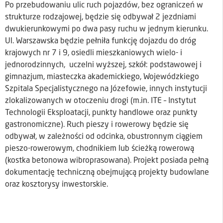
Po przebudowaniu ulic ruch pojazdów, bez ograniczeń w
strukturze rodzajowej, będzie się odbywał 2 jezdniami
dwukierunkowymi po dwa pasy ruchu w jednym kierunku.
Ul. Warszawska będzie pełniła funkcję dojazdu do dróg
krajowych nr 7 i 9, osiedli mieszkaniowych wielo- i
jednorodzinnych, uczelni wyższej, szkół: podstawowej i
gimnazjum, miasteczka akademickiego, Wojewódzkiego
Szpitala Specjalistycznego na Józefowie, innych instytucji
zlokalizowanych w otoczeniu drogi (m.in. ITE – Instytut
Technologii Eksploatacji, punkty handlowe oraz punkty
gastronomiczne). Ruch pieszy i rowerowy będzie się
odbywał, w zależności od odcinka, obustronnym ciągiem
pieszo-rowerowym, chodnikiem lub ścieżką rowerową
(kostka betonowa wibroprasowana). Projekt posiada pełną
dokumentację techniczną obejmującą projekty budowlane
oraz kosztorysy inwestorskie.