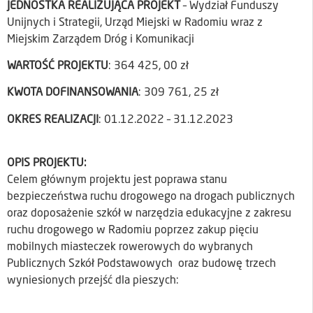
JEDNOSTKA REALIZUJĄCA PROJEKT
– Wydział Funduszy
Unijnych i Strategii, Urząd Miejski w Radomiu wraz z
Miejskim Zarządem Dróg i Komunikacji
WARTOŚĆ PROJEKTU
: 364 425, 00 zł
KWOTA DOFINANSOWANIA
: 309 761, 25 zł
OKRES REALIZACJI
: 01.12.2022 – 31.12.2023
OPIS PROJEKTU:
Celem głównym projektu jest poprawa stanu
bezpieczeństwa ruchu drogowego na drogach publicznych
oraz doposażenie szkół w narzędzia edukacyjne z zakresu
ruchu drogowego w Radomiu poprzez zakup pięciu
mobilnych miasteczek rowerowych do wybranych
Publicznych Szkół Podstawowych oraz budowę trzech
wyniesionych przejść dla pieszych: