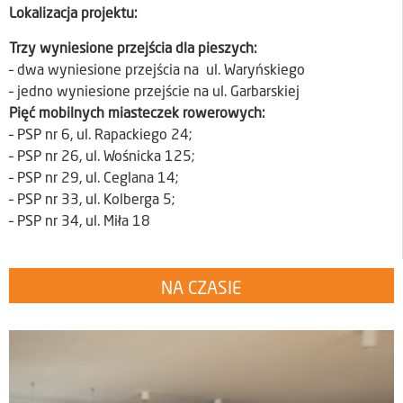
Lokalizacja projektu:
Trzy wyniesione przejścia dla pieszych:
– dwa wyniesione przejścia na ul. Waryńskiego
– jedno wyniesione przejście na ul. Garbarskiej
Pięć mobilnych miasteczek rowerowych:
– PSP nr 6, ul. Rapackiego 24;
– PSP nr 26, ul. Wośnicka 125;
– PSP nr 29, ul. Ceglana 14;
– PSP nr 33, ul. Kolberga 5;
– PSP nr 34, ul. Miła 18
NA CZASIE