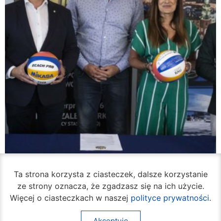
Ta strona korzysta z ciasteczek, dalsze korzystanie
ze strony oznacza, że zgadzasz się na ich użycie.
Więcej o ciasteczkach w naszej
polityce prywatności
.
Akceptuję