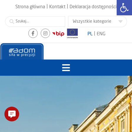
Otwórz
|
|
Strona główna
Kontakt
Deklaracja dostępności
|
PL
ENG