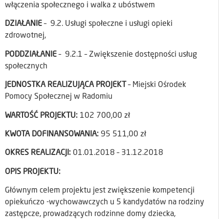
włączenia społecznego i walka z ubóstwem
DZIAŁANIE
– 9.2. Usługi społeczne i usługi opieki
zdrowotnej,
PODDZIAŁANIE
– 9.2.1 – Zwiększenie dostępności usług
społecznych
JEDNOSTKA REALIZUJĄCA PROJEKT
– Miejski Ośrodek
Pomocy Społecznej w Radomiu
WARTOŚĆ PROJEKTU:
102 700,00 zł
KWOTA DOFINANSOWANIA:
95 511,00 zł
OKRES REALIZACJI:
01.01.2018 – 31.12.2018
OPIS PROJEKTU:
Głównym celem projektu jest zwiększenie kompetencji
opiekuńczo -wychowawczych u 5 kandydatów na rodziny
zastępcze, prowadzących rodzinne domy dziecka,