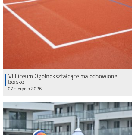
VI Liceum Ogólnokształcące ma odnowione
boisko
07 sierpnia 2026