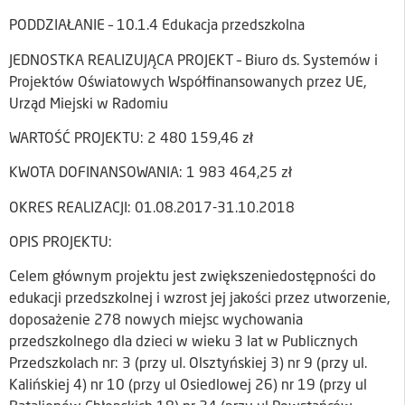
PODDZIAŁANIE – 10.1.4 Edukacja przedszkolna
JEDNOSTKA REALIZUJĄCA PROJEKT – Biuro ds. Systemów i
Projektów Oświatowych Współfinansowanych przez UE,
Urząd Miejski w Radomiu
WARTOŚĆ PROJEKTU: 2 480 159,46 zł
KWOTA DOFINANSOWANIA: 1 983 464,25 zł
OKRES REALIZACJI: 01.08.2017-31.10.2018
OPIS PROJEKTU:
Celem głównym projektu jest zwiększeniedostępności do
edukacji przedszkolnej i wzrost jej jakości przez utworzenie,
doposażenie 278 nowych miejsc wychowania
przedszkolnego dla dzieci w wieku 3 lat w Publicznych
Przedszkolach nr: 3 (przy ul. Olsztyńskiej 3) nr 9 (przy ul.
Kalińskiej 4) nr 10 (przy ul Osiedlowej 26) nr 19 (przy ul