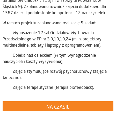
Batalionów Chłopskich 18) nr 24 (przy ul Powstańców
Śląskich 9). Zaplanowano również zajęcia dodatkowe dla
1367 dzieci i podniesienie kompetencji 12 nauczycielek .
W ramach projektu zaplanowano realizację 5 zadań:
· Wyposażenie 12 sal Oddziałów Wychowania
Przedszkolnego w PP nr 3,9,10,19,24 (m.in. projektory
multimedialne, tablety i laptopy z oprogramowaniem);
· Opieka nad dzieckiem (w tym wynagrodzenie
nauczycieli i koszty wyżywienia);
· Zajęcia stymulujące rozwój psychoruchowy (zajęcia
taneczne);
· Zajęcia terapeutyczne (terapia biofeedback).
NA CZASIE