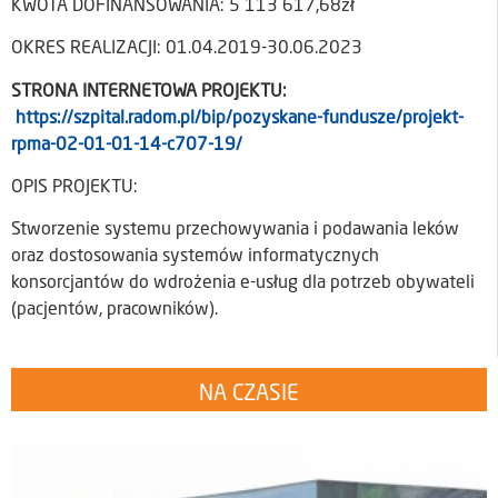
KWOTA DOFINANSOWANIA: 5 113 617,68zł
OKRES REALIZACJI: 01.04.2019-30.06.2023
STRONA INTERNETOWA PROJEKTU:
https://szpital.radom.pl/bip/pozyskane-fundusze/projekt-
rpma-02-01-01-14-c707-19/
OPIS PROJEKTU:
Stworzenie systemu przechowywania i podawania leków
oraz dostosowania systemów informatycznych
konsorcjantów do wdrożenia e-usług dla potrzeb obywateli
(pacjentów, pracowników).
NA CZASIE