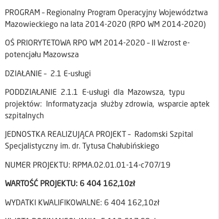
PROGRAM – Regionalny Program Operacyjny Województwa
Mazowieckiego na lata 2014-2020 (RPO WM 2014-2020)
OŚ PRIORYTETOWA RPO WM 2014-2020 – II Wzrost e-
potencjału Mazowsza
DZIAŁANIE – 2.1 E-usługi
PODDZIAŁANIE 2.1.1 E-usługi dla Mazowsza, typu
projektów: Informatyzacja służby zdrowia, wsparcie aptek
szpitalnych
JEDNOSTKA REALIZUJĄCA PROJEKT – Radomski Szpital
Specjalistyczny im. dr. Tytusa Chałubińskiego
NUMER PROJEKTU: RPMA.02.01.01-14-c707/19
WARTOŚĆ PROJEKTU: 6 404 162,10zł
WYDATKI KWALIFIKOWALNE: 6 404 162,10zł