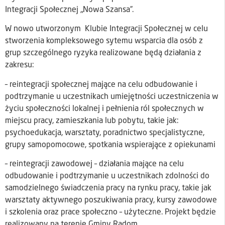
Integracji Społecznej „Nowa Szansa”.
W nowo utworzonym Klubie Integracji Społecznej w celu
stworzenia kompleksowego sytemu wsparcia dla osób z
grup szczególnego ryzyka realizowane będą działania z
zakresu:
– reintegracji społecznej mające na celu odbudowanie i
podtrzymanie u uczestnikach umiejętności uczestniczenia w
życiu społeczności lokalnej i pełnienia ról społecznych w
miejscu pracy, zamieszkania lub pobytu, takie jak:
psychoedukacja, warsztaty, poradnictwo specjalistyczne,
grupy samopomocowe, spotkania wspierające z opiekunami
– reintegracji zawodowej – działania mające na celu
odbudowanie i podtrzymanie u uczestnikach zdolności do
samodzielnego świadczenia pracy na rynku pracy, takie jak
warsztaty aktywnego poszukiwania pracy, kursy zawodowe
i szkolenia oraz prace społeczno – użyteczne. Projekt będzie
realizowany na terenie Gminy Radom.