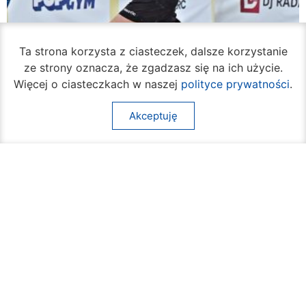
Ta strona korzysta z ciasteczek, dalsze korzystanie
ze strony oznacza, że zgadzasz się na ich użycie.
Więcej o ciasteczkach w naszej
polityce prywatności
.
Akceptuję
Rozpoczął się turniej siatkówki plażowej na
Borkach
07 sierpnia 2026