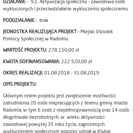
DZIAŁANIE
– 9.1. Aktywizacja społeczno – zawodowa osób
wykluczonych i przeciwdziałanie wykluczeniu społecznemu
PODDZIAŁANIE
– brak
JEDNOSTKA REALIZUJĄCA PROJEKT
– Miejski Ośrodek
Pomocy Społecznej w Radomiu
WARTOŚĆ PROJEKTU:
278 150,00 zł
KWOTA DOFINANSOWANIA:
222 520,00 zł
OKRES REALIZACJI:
01.08.2018 – 31.08.2019
OPIS PROJEKTU:
Głównym celem projektu jest zwiększenie możliwości
zatrudnienia 20 osób niepracujących z terenu gminy miasta
Radomia, w tym 6 osób z niepełnosprawnością oraz 14 osób
długotrwale bezrobotnych, w wieku aktywności
zawodowej powyżej 35 roku życia, zagrożonych
wykluczeniem społecznym poprzez udział w Klubie