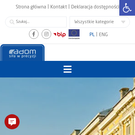
Otwórz
|
|
Strona główna
Kontakt
Deklaracja dostępności
|
PL
ENG