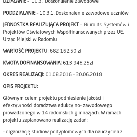
DZIAŁANIE
– 10.3. Doskonalenie zawodowe
PODDZIAŁANIE
– 10.3.1. Doskonalenie zawodowe uczniów
JEDNOSTKA REALIZUJĄCA PROJEKT
– Biuro ds. Systemów i
Projektów Oświatowych Współfinansowanych przez UE,
Urząd Miejski w Radomiu
WARTOŚĆ PROJEKTU:
682 162,50 zł
KWOTA DOFINANSOWANIA:
613 946,25zł
OKRES REALIZACJI:
01.08.2016 – 30.06.2018
OPIS PROJEKTU:
Głównym celem projektu podniesienie jakości i
efektywności doradztwa edukcyjno- zawodowego
prowadzonego w 14 radomskich gimnazjach. W ramach
projektu zaplanowano realizację zadań:
– organizację studiów podyplomowych dla nauczycieli z