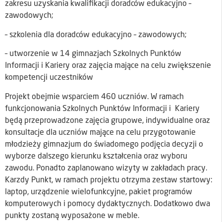
zakresu uzyskania kwalifikacji doradców edukacyjno –
zawodowych;
– szkolenia dla doradców edukacyjno – zawodowych;
– utworzenie w 14 gimnazjach Szkolnych Punktów
Informacji i Kariery oraz zajęcia mające na celu zwiększenie
kompetencji uczestników
Projekt obejmie wsparciem 460 uczniów. W ramach
funkcjonowania Szkolnych Punktów Informacji i Kariery
będą przeprowadzone zajęcia grupowe, indywidualne oraz
konsultacje dla uczniów mające na celu przygotowanie
młodzieży gimnazjum do świadomego podjęcia decyzji o
wyborze dalszego kierunku kształcenia oraz wyboru
zawodu. Ponadto zaplanowano wizyty w zakładach pracy.
Karzdy Punkt, w ramach projektu otrzyma zestaw startowy:
laptop, urządzenie wielofunkcyjne, pakiet programów
komputerowych i pomocy dydaktycznych. Dodatkowo dwa
punkty zostaną wyposażone w meble.