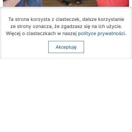
Ta strona korzysta z ciasteczek, dalsze korzystanie
ze strony oznacza, że zgadzasz się na ich użycie.
Więcej o ciasteczkach w naszej
polityce prywatności
.
Akceptuję
Ruszył cykl bezpłatnych warsztatów
samoobrony dla mieszkanek Radomia
05 sierpnia 2026