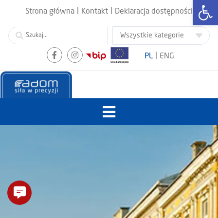
Otwórz
|
|
Strona główna
Kontakt
Deklaracja dostępności
|
PL
ENG