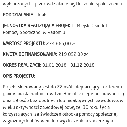
wykluczonych i przeciwdziałanie wykluczeniu społecznemu
PODDZIAŁANIE
– brak
JEDNOSTKA REALIZUJĄCA PROJEKT
– Miejski Ośrodek
Pomocy Społecznej w Radomiu
WARTOŚĆ PROJEKTU:
274 865,00 zł
KWOTA DOFINANSOWANIA:
219 892,00 zł
OKRES REALIZACJI:
01.01.2018 – 31.12.2018
OPIS PROJEKTU:
Projekt skierowany jest do 22 osób niepracujących z terenu
gminy miasta Radomia, w tym 3 osób z niepełnosprawnością
oraz 19 osób bezrobotnych lub nieaktywnych zawodowo, w
wieku aktywności zawodowej powyżej 30 roku życia
korzystających ze świadczeń ośrodka pomocy społecznej,
zagrożonych ubóstwem lub wykluczeniem społecznym.