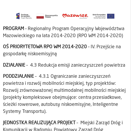
PROGRAM
– Regionalny Program Operacyjny Województwa
Mazowieckiego na lata 2014-2020 (RPO WM 2014-2020)
OŚ PRIORYTETOWA RPO WM 2014-2020
– IV. Przejście na
gospodarkę niskoemisyjną
DZIAŁANIE
– 4.3 Redukcja emisji zanieczyszczeń powietrza
PODDZIAŁANIE
– 4.3.1 Ograniczanie zanieczyszczeń
powietrza i rozwój mobilności miejskiej, typ projektów:
Rozwój zrównoważonej multimodalnej mobilności miejskiej
(projekty kompleksowe obejmujące: centra przesiadkowe,
ścieżki rowerowe, autobusy niskoemisyjne, Inteligentne
Systemy Transportu).
JEDNOSTKA REALIZUJĄCA PROJEKT
– Miejski Zarząd Dróg i
Komunikacji w Radomiu, Powiatowy Zarząd Dróg