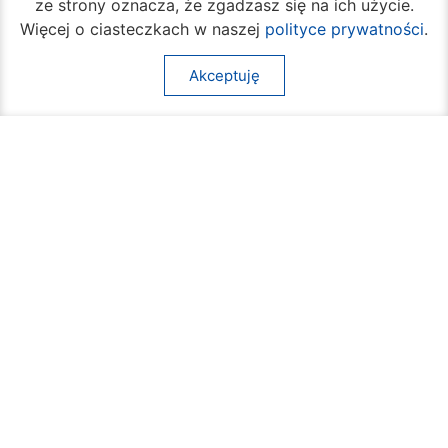
ze strony oznacza, że zgadzasz się na ich użycie.
Więcej o ciasteczkach w naszej
polityce prywatności
.
Akceptuję
Beach Ball Radom. Sportowe emocje na
Borkach
09 sierpnia 2026