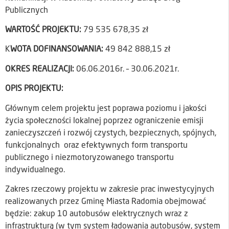
Publicznych
WARTOŚĆ PROJEKTU:
79 535 678,35 zł
K
WOTA DOFINANSOWANIA:
49 842 888,15 zł
OKRES REALIZACJI:
06.06.2016r. – 30.06.2021r.
OPIS PROJEKTU:
Głównym celem projektu jest poprawa poziomu i jakości
życia społeczności lokalnej poprzez ograniczenie emisji
zanieczyszczeń i rozwój czystych, bezpiecznych, spójnych,
funkcjonalnych oraz efektywnych form transportu
publicznego i niezmotoryzowanego transportu
indywidualnego.
Zakres rzeczowy projektu w zakresie prac inwestycyjnych
realizowanych przez Gminę Miasta Radomia obejmować
będzie: zakup 10 autobusów elektrycznych wraz z
infrastrukturą (w tym system ładowania autobusów, system