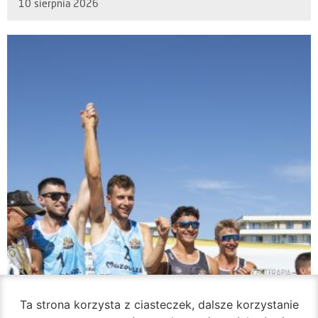
10 sierpnia 2026
Ta strona korzysta z ciasteczek, dalsze korzystanie