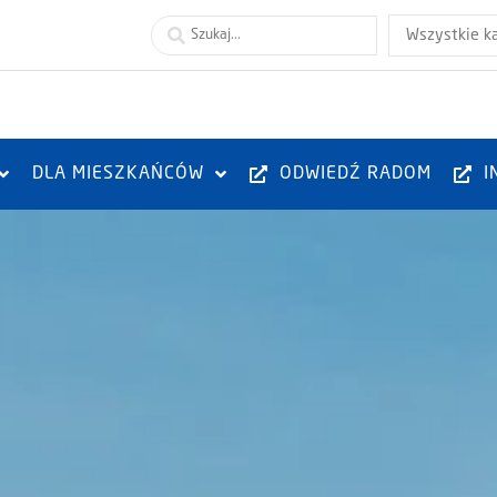
Wszystkie k
DLA MIESZKAŃCÓW
ODWIEDŹ RADOM
I