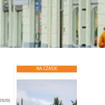
NA CZASIE
-2020)