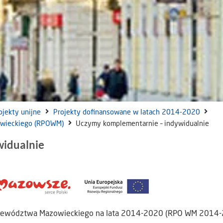
ojekty unijne
Projekty dofinansowane w latach 2014-2020
owieckiego (RPOWM)
Uczymy komplementarnie – indywidualnie
idualnie
Województwa Mazowieckiego na lata 2014-2020 (RPO WM 2014