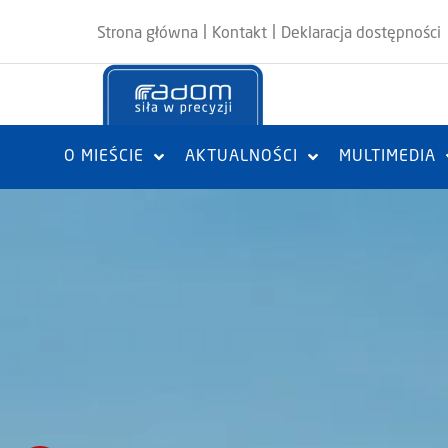
|
|
Strona główna
Kontakt
Deklaracja dostępności
O MIEŚCIE
AKTUALNOŚCI
MULTIMEDIA