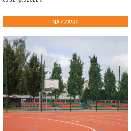
do 31 lipca 2022 r.
NA CZASIE