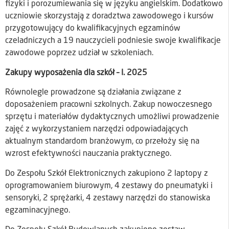
fizyki i porozumiewania się w języku angielskim. Dodatkowo
uczniowie skorzystają z doradztwa zawodowego i kursów
przygotowujący do kwalifikacyjnych egzaminów
czeladniczych a 19 nauczycieli podniesie swoje kwalifikacje
zawodowe poprzez udział w szkoleniach.
Zakupy wyposażenia dla szkół
– I. 2025
Równolegle prowadzone są działania związane z
doposażeniem pracowni szkolnych. Zakup nowoczesnego
sprzętu i materiałów dydaktycznych umożliwi prowadzenie
zajęć z wykorzystaniem narzędzi odpowiadających
aktualnym standardom branżowym, co przełoży się na
wzrost efektywności nauczania praktycznego.
Do Zespołu Szkół Elektronicznych zakupiono 2 laptopy z
oprogramowaniem biurowym, 4 zestawy do pneumatyki i
sensoryki, 2 sprężarki, 4 zestawy narzędzi do stanowiska
egzaminacyjnego.