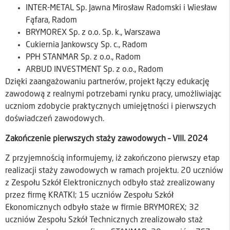
INTER-METAL Sp. Jawna Mirosław Radomski i Wiesław
Fąfara, Radom
BRYMOREX Sp. z o.o. Sp. k., Warszawa
Cukiernia Jankowscy Sp. c., Radom
PPH STANMAR Sp. z o.o., Radom
ARBUD INVESTMENT Sp. z o.o., Radom
Dzięki zaangażowaniu partnerów, projekt łączy edukację
zawodową z realnymi potrzebami rynku pracy, umożliwiając
uczniom zdobycie praktycznych umiejętności i pierwszych
doświadczeń zawodowych.
Zakończenie pierwszych staży zawodowych –
VIII. 2024
Z przyjemnością informujemy, iż zakończono pierwszy etap
realizacji staży zawodowych w ramach projektu. 20 uczniów
z Zespołu Szkół Elektronicznych odbyło staż zrealizowany
przez firmę KRATKI; 15 uczniów Zespołu Szkół
Ekonomicznych odbyło staże w firmie BRYMOREX; 32
uczniów Zespołu Szkół Technicznych zrealizowało staż