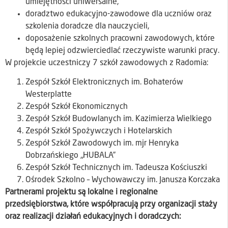
umiejętności uniwersalne,
doradztwo edukacyjno-zawodowe dla uczniów oraz
szkolenia doradcze dla nauczycieli,
doposażenie szkolnych pracowni zawodowych, które
będą lepiej odzwierciedlać rzeczywiste warunki pracy.
W projekcie uczestniczy 7 szkół zawodowych z Radomia:
Zespół Szkół Elektronicznych im. Bohaterów
Westerplatte
Zespół Szkół Ekonomicznych
Zespół Szkół Budowlanych im. Kazimierza Wielkiego
Zespół Szkół Spożywczych i Hotelarskich
Zespół Szkół Zawodowych im. mjr Henryka
Dobrzańskiego „HUBALA”
Zespół Szkół Technicznych im. Tadeusza Kościuszki
Ośrodek Szkolno – Wychowawczy im. Janusza Korczaka
Partnerami projektu są lokalne i regionalne
przedsiębiorstwa, które współpracują przy organizacji staży
oraz realizacji działań edukacyjnych i doradczych: