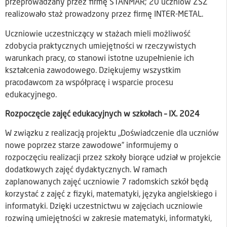
przeprowadzany przez firmę STANMAR; 20 uczniów ZSZ
realizowało staż prowadzony przez firmę INTER-METAL.
Uczniowie uczestniczący w stażach mieli możliwość
zdobycia praktycznych umiejętności w rzeczywistych
warunkach pracy, co stanowi istotne uzupełnienie ich
kształcenia zawodowego. Dziękujemy wszystkim
pracodawcom za współpracę i wsparcie procesu
edukacyjnego.
Rozpoczęcie zajęć edukacyjnych w szkołach – IX. 2024
W związku z realizacją projektu „Doświadczenie dla uczniów
nowe poprzez starze zawodowe” informujemy o
rozpoczęciu realizacji przez szkoły biorące udział w projekcie
dodatkowych zajęć dydaktycznych. W ramach
zaplanowanych zajęć uczniowie 7 radomskich szkół będą
korzystać z zajęć z fizyki, matematyki, języka angielskiego i
informatyki. Dzięki uczestnictwu w zajęciach uczniowie
rozwiną umiejętności w zakresie matematyki, informatyki,