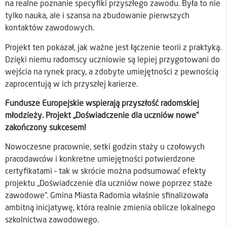
na realne poznanie specyfiki przyszłego zawodu. Była to nie
tylko nauka, ale i szansa na zbudowanie pierwszych
kontaktów zawodowych.
Projekt ten pokazał, jak ważne jest łączenie teorii z praktyką.
Dzięki niemu radomscy uczniowie są lepiej przygotowani do
wejścia na rynek pracy, a zdobyte umiejętności z pewnością
zaprocentują w ich przyszłej karierze.
Fundusze Europejskie wspierają przyszłość radomskiej
młodzieży. Projekt „Doświadczenie dla uczniów nowe”
zakończony sukcesem!
Nowoczesne pracownie, setki godzin staży u czołowych
pracodawców i konkretne umiejętności potwierdzone
certyfikatami – tak w skrócie można podsumować efekty
projektu „Doświadczenie dla uczniów nowe poprzez staże
zawodowe”. Gmina Miasta Radomia właśnie sfinalizowała
ambitną inicjatywę, która realnie zmienia oblicze lokalnego
szkolnictwa zawodowego.