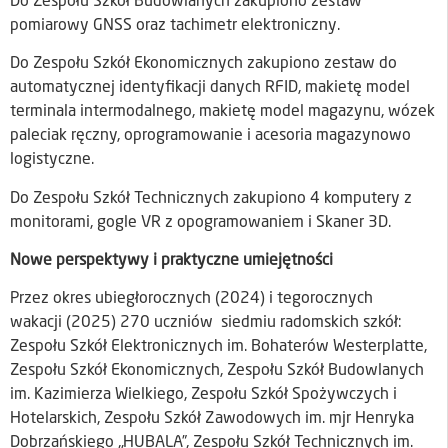
Do Zespołu Szkół Budowlanych zakupiono zestaw
pomiarowy GNSS oraz tachimetr elektroniczny.
Do Zespołu Szkół Ekonomicznych zakupiono zestaw do
automatycznej identyfikacji danych RFID, makietę model
terminala intermodalnego, makietę model magazynu, wózek
paleciak ręczny, oprogramowanie i acesoria magazynowo
logistyczne.
Do Zespołu Szkół Technicznych zakupiono 4 komputery z
monitorami, gogle VR z opogramowaniem i Skaner 3D.
Nowe perspektywy i praktyczne umiejętności
Przez okres ubiegłorocznych (2024) i tegorocznych
wakacji (2025) 270 uczniów siedmiu radomskich szkół:
Zespołu Szkół Elektronicznych im. Bohaterów Westerplatte,
Zespołu Szkół Ekonomicznych, Zespołu Szkół Budowlanych
im. Kazimierza Wielkiego, Zespołu Szkół Spożywczych i
Hotelarskich, Zespołu Szkół Zawodowych im. mjr Henryka
Dobrzańskiego „HUBALA”, Zespołu Szkół Technicznych im.