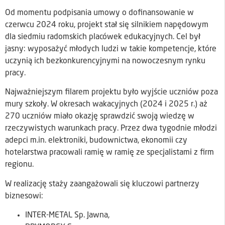
Od momentu podpisania umowy o dofinansowanie w
czerwcu 2024 roku, projekt stał się silnikiem napędowym
dla siedmiu radomskich placówek edukacyjnych. Cel był
jasny: wyposażyć młodych ludzi w takie kompetencje, które
uczynią ich bezkonkurencyjnymi na nowoczesnym rynku
pracy.
Najważniejszym filarem projektu było wyjście uczniów poza
mury szkoły. W okresach wakacyjnych (2024 i 2025 r.) aż
270 uczniów miało okazję sprawdzić swoją wiedzę w
rzeczywistych warunkach pracy. Przez dwa tygodnie młodzi
adepci m.in. elektroniki, budownictwa, ekonomii czy
hotelarstwa pracowali ramię w ramię ze specjalistami z firm
regionu.
W realizację staży zaangażowali się kluczowi partnerzy
biznesowi:
INTER-METAL Sp. Jawna,