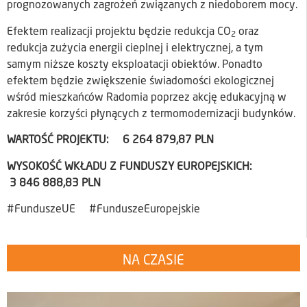
prognozowanych zagrożeń związanych z niedoborem mocy.
Efektem realizacji projektu będzie redukcja CO
oraz
2
redukcja zużycia energii cieplnej i elektrycznej, a tym
samym niższe koszty eksploatacji obiektów. Ponadto
efektem będzie zwiększenie świadomości ekologicznej
wśród mieszkańców Radomia poprzez akcję edukacyjną w
zakresie korzyści płynących z termomodernizacji budynków.
WARTOŚĆ PROJEKTU: 6 264 879,87 PLN
WYSOKOŚĆ WKŁADU Z FUNDUSZY EUROPEJSKICH:
3 846 888,83 PLN
#FunduszeUE #FunduszeEuropejskie
NA CZASIE