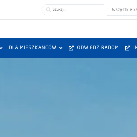
Wszystkie k
DLA MIESZKAŃCÓW
ODWIEDŹ RADOM
I