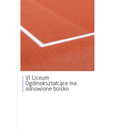
VI Liceum
Ogólnokształcące ma
odnowione boisko