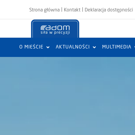
|
|
Strona główna
Kontakt
Deklaracja dostępności
O MIEŚCIE
AKTUALNOŚCI
MULTIMEDIA