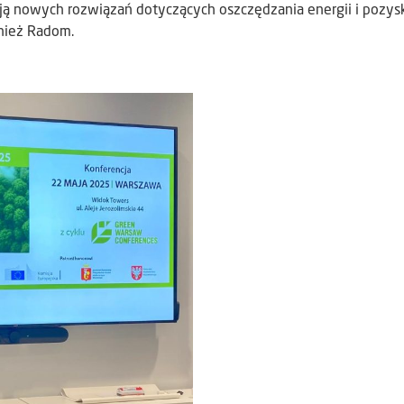
ą nowych rozwiązań dotyczących oszczędzania energii i pozys
wnież Radom.