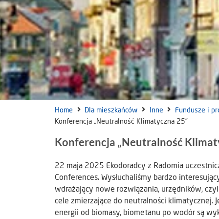
Home
Dla mieszkańców
Inne
Fundusze i pr
Konferencja „Neutralność Klimatyczna 25”
Konferencja „Neutralność Klimat
22 maja 2025 Ekodoradcy z Radomia uczestnicz
Conferences
.
Wysłuchaliśmy bardzo interesując
wdrażający nowe rozwiązania, urzędników, czyli
cele zmierzające do neutralności klimatycznej.
energii od biomasy, biometanu po wodór są wy