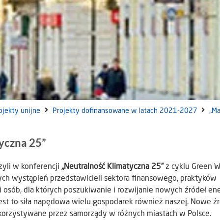
ojekty unijne
Projekty dofinansowane w latach 2021-2027
„M
yczna 25”
yli w konferencji
„Neutralność Klimatyczna 25”
z cyklu Green 
ych wystąpień przedstawicieli sektora finansowego, praktyków
 osób, dla których poszukiwanie i rozwijanie nowych źródeł ene
 Jest to siła napędowa wielu gospodarek również naszej. Nowe ź
korzystywane przez samorządy w różnych miastach w Polsce.