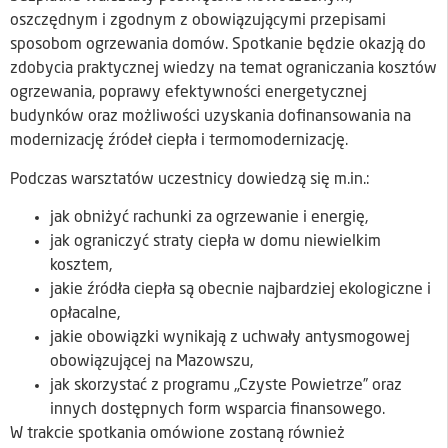
oszczędnym i zgodnym z obowiązującymi przepisami
sposobom ogrzewania domów. Spotkanie będzie okazją do
zdobycia praktycznej wiedzy na temat ograniczania kosztów
ogrzewania, poprawy efektywności energetycznej
budynków oraz możliwości uzyskania dofinansowania na
modernizację źródeł ciepła i termomodernizację.
Podczas warsztatów uczestnicy dowiedzą się m.in.:
jak obniżyć rachunki za ogrzewanie i energię,
jak ograniczyć straty ciepła w domu niewielkim
kosztem,
jakie źródła ciepła są obecnie najbardziej ekologiczne i
opłacalne,
jakie obowiązki wynikają z uchwały antysmogowej
obowiązującej na Mazowszu,
jak skorzystać z programu „Czyste Powietrze” oraz
innych dostępnych form wsparcia finansowego.
W trakcie spotkania omówione zostaną również