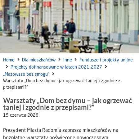
Home
Dla mieszkańców
Inne
Fundusze i projekty unijne
Projekty dofinansowane w latach 2021-2027
„Mazowsze bez smogu”
Warsztaty „Dom bez dymu – jak ogrzewać taniej i zgodnie z
przepisami?”
Warsztaty „Dom bez dymu – jak ogrzewać
taniej i zgodnie z przepisami?”
15 czerwca 2026
Prezydent Miasta Radomia zaprasza mieszkańców na
bezpłatne warsztaty poświęcone nowoczesnym,