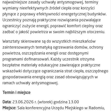
najważniejsze zasady uchwały antysmogowej, terminy
wymiany nieefektywnych źródeł ciepła oraz korzyści
płynące z poprawy efektywności energetycznej budynków.
Uczestnicy poznają praktyczne rozwiązania pozwalające
ograniczyć zużycie energii, poprawić komfort cieplny oraz
zadbać o jakość powietrza w swoim najbliższym otoczeniu.
Warsztaty skierowane są do wszystkich mieszkańców
zainteresowanych tematyką ogrzewania domów, ochrony
powietrza, oszczędzania energii oraz dostępnymi
programami dofinansowań. Każdy uczestnik otrzyma
bezpłatne materiały edukacyjne zawierające praktyczne
wskazówki dotyczące ograniczania strat ciepła, oszczędnego
gospodarowania energią oraz zasad obowiązujących w
ramach uchwały antysmogowej.
Termin i miejsce
Data:
23.06.2026 r. (wtorek) godzina 13.00
Miejsce:
Sala konferencyjna Urzędu Miejskiego w Radomiu,